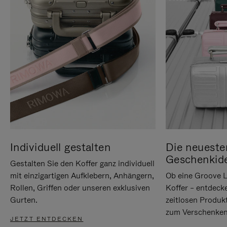
Individuell gestalten
Die neueste
Geschenkid
Gestalten Sie den Koffer ganz individuell
mit einzigartigen Aufklebern, Anhängern,
Ob eine Groove L
Rollen, Griffen oder unseren exklusiven
Koffer – entdeck
Gurten.
zeitlosen Produk
zum Verschenken
JETZT ENTDECKEN