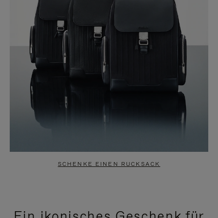
SCHENKE EINEN RUCKSACK
Ein ikonisches Geschenk für