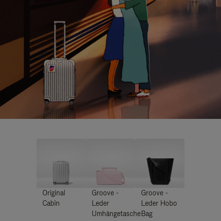
Original
Groove -
Groove -
Cabin
Leder
Leder Hobo
Umhängetasche
Bag