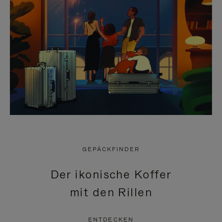
GEPÄCKFINDER
Der ikonische Koffer
mit den Rillen
ENTDECKEN