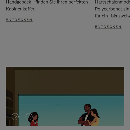
Handgepäck - finden Sie Ihren perfekten
Hartschalenmode
Kabinenkoffer.
Polycarbonat sind
für ein- bis zwei
ENTDECKEN
ENTDECKEN
DAS
VIDEO