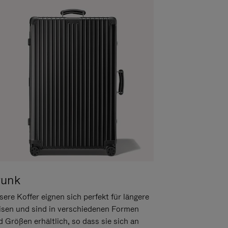
runk
ere Koffer eignen sich perfekt für längere
isen und sind in verschiedenen Formen
d Größen erhältlich, so dass sie sich an