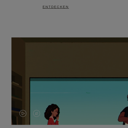
ENTDECKEN
DAS
VIDEO