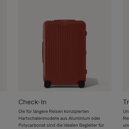
Check-In
T
Die für längere Reisen konzipierten
Uns
Hartschalenmodelle aus Aluminium oder
Re
Polycarbonat sind die idealen Begleiter für
un