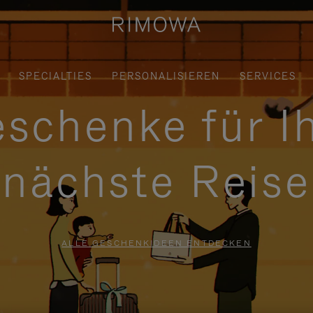
SPECIALTIES
PERSONALISIEREN
SERVICES
schenke für I
nächste Reise
ALLE GESCHENKIDEEN ENTDECKEN