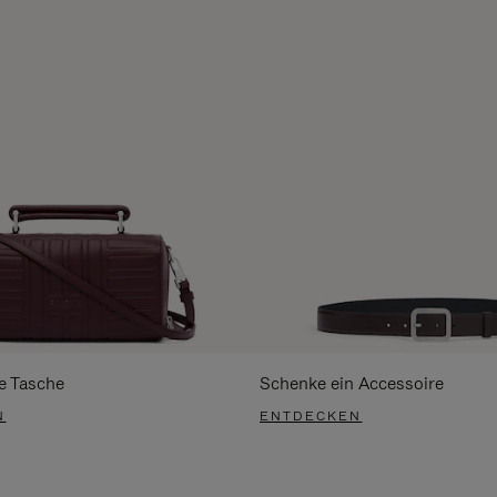
e Tasche
Schenke ein Accessoire
N
ENTDECKEN