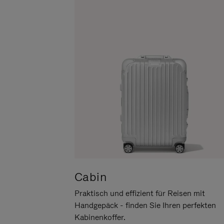
UM
DER
ES
STUMMSCHALTUNG
ANZUHALTEN
Cabin
Praktisch und effizient für Reisen mit
Handgepäck - finden Sie Ihren perfekten
Kabinenkoffer.