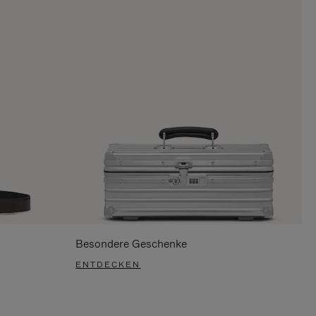
Besondere Geschenke
ENTDECKEN