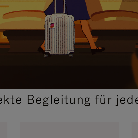
,
AUSGEWÄHLTE GESCHENKIDEEN
ekte Begleitung für jed