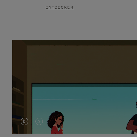
ENTDECKEN
DAS
VIDEO