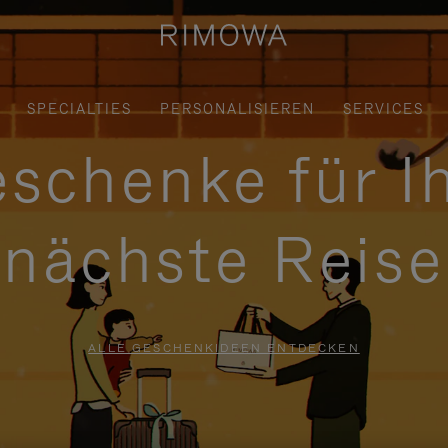
SPECIALTIES
PERSONALISIEREN
SERVICES
schenke für I
nächste Reise
ALLE GESCHENKIDEEN ENTDECKEN