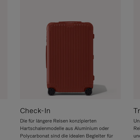
Check-In
T
Die für längere Reisen konzipierten
Uns
Hartschalenmodelle aus Aluminium oder
Re
Polycarbonat sind die idealen Begleiter für
un