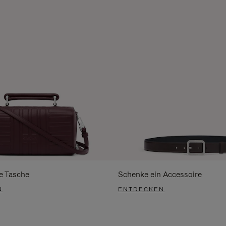
e Tasche
Schenke ein Accessoire
N
ENTDECKEN