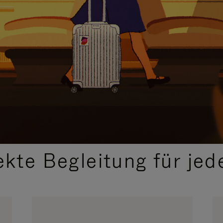
,
AUSGEWÄHLTE GESCHENKIDEEN
ekte Begleitung für jed