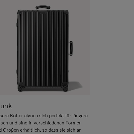
runk
ere Koffer eignen sich perfekt für längere
isen und sind in verschiedenen Formen
d Größen erhältlich, so dass sie sich an