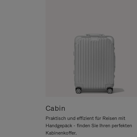
UM
DER
ES
STUMMSCHALTUNG
ANZUHALTEN
Cabin
Praktisch und effizient für Reisen mit
Handgepäck - finden Sie Ihren perfekten
Kabinenkoffer.