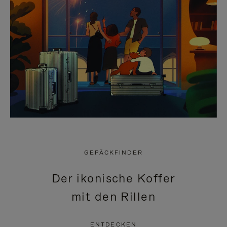
GEPÄCKFINDER
Der ikonische Koffer
mit den Rillen
ENTDECKEN