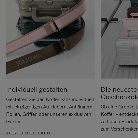
Individuell gestalten
Die neueste
Geschenkid
Gestalten Sie den Koffer ganz individuell
mit einzigartigen Aufklebern, Anhängern,
Ob eine Groove L
Rollen, Griffen oder unseren exklusiven
Koffer – entdeck
Gurten.
zeitlosen Produk
zum Verschenken
JETZT ENTDECKEN