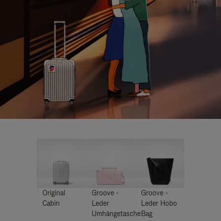
Original
Groove -
Groove -
Cabin
Leder
Leder Hobo
Umhängetasche
Bag