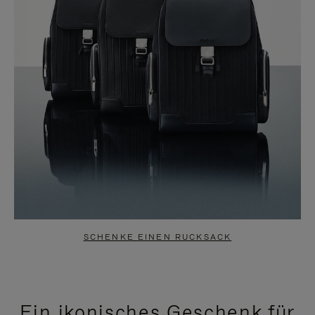
SCHENKE EINEN RUCKSACK
Ein ikonisches Geschenk für