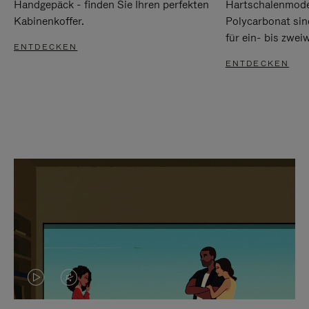
Handgepäck - finden Sie Ihren perfekten
Hartschalenmode
Kabinenkoffer.
Polycarbonat sind
für ein- bis zwei
ENTDECKEN
ENTDECKEN
DAS
VIDEO