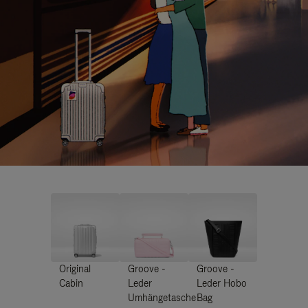
Original
Groove -
Groove -
Cabin
Leder
Leder Hobo
Umhängetasche
Bag