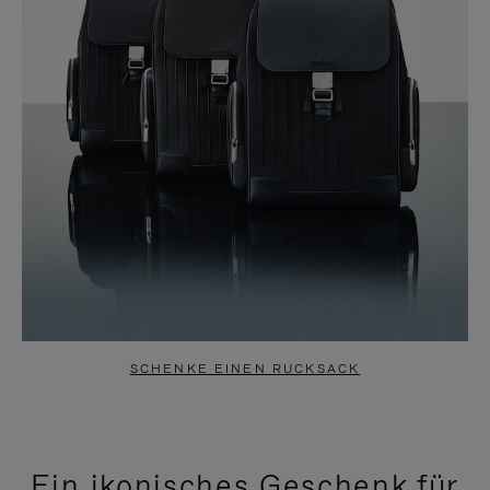
SCHENKE EINEN RUCKSACK
Ein ikonisches Geschenk für