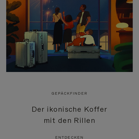
GEPÄCKFINDER
Der ikonische Koffer
mit den Rillen
ENTDECKEN