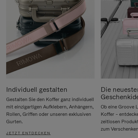
Individuell gestalten
Die neueste
Geschenkid
Gestalten Sie den Koffer ganz individuell
mit einzigartigen Aufklebern, Anhängern,
Ob eine Groove L
Rollen, Griffen oder unseren exklusiven
Koffer – entdeck
Gurten.
zeitlosen Produk
zum Verschenken
JETZT ENTDECKEN