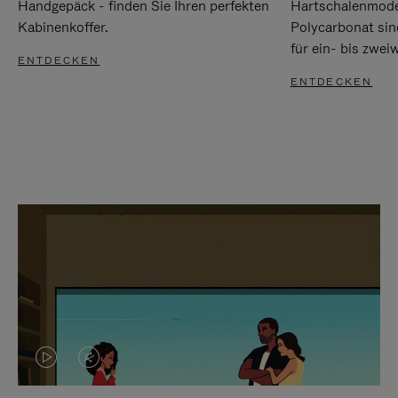
Handgepäck - finden Sie Ihren perfekten
Hartschalenmode
Kabinenkoffer.
Polycarbonat sind
für ein- bis zwei
ENTDECKEN
ENTDECKEN
DAS
VIDEO