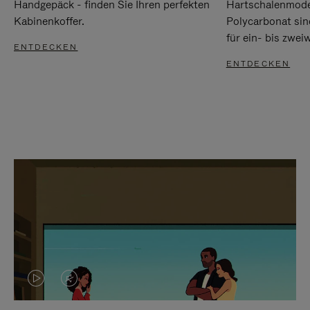
Handgepäck - finden Sie Ihren perfekten
Hartschalenmode
Kabinenkoffer.
Polycarbonat sind
für ein- bis zwei
ENTDECKEN
ENTDECKEN
DAS
VIDEO