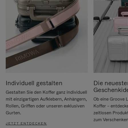
Individuell gestalten
Die neueste
Geschenkid
Gestalten Sie den Koffer ganz individuell
mit einzigartigen Aufklebern, Anhängern,
Ob eine Groove L
Rollen, Griffen oder unseren exklusiven
Koffer – entdeck
Gurten.
zeitlosen Produk
zum Verschenken
JETZT ENTDECKEN