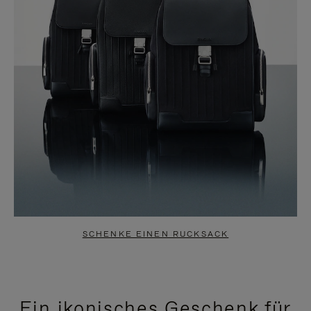
SCHENKE EINEN RUCKSACK
Ein ikonisches Geschenk für