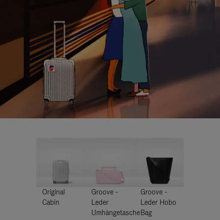
Original
Groove -
Groove -
Cabin
Leder
Leder Hobo
Umhängetasche
Bag