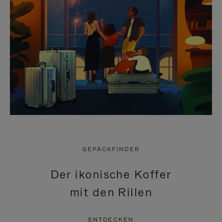
GEPÄCKFINDER
Der ikonische Koffer
mit den Rillen
ENTDECKEN