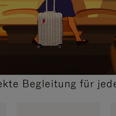
,
AUSGEWÄHLTE GESCHENKIDEEN
ekte Begleitung für jed