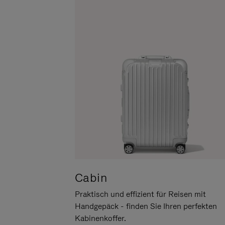
UM
DER
ES
STUMMSCHALTUNG
ANZUHALTEN
Cabin
Praktisch und effizient für Reisen mit
Handgepäck - finden Sie Ihren perfekten
Kabinenkoffer.