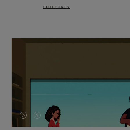
ENTDECKEN
DAS
VIDEO