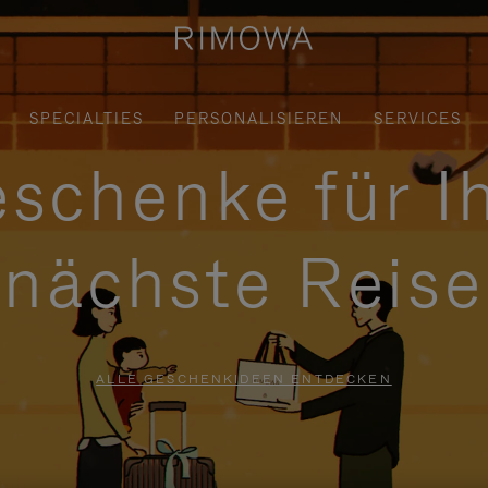
SPECIALTIES
PERSONALISIEREN
SERVICES
schenke für I
nächste Reise
ALLE GESCHENKIDEEN ENTDECKEN