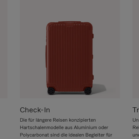
Check-In
T
Die für längere Reisen konzipierten
Uns
Hartschalenmodelle aus Aluminium oder
Re
Polycarbonat sind die idealen Begleiter für
un