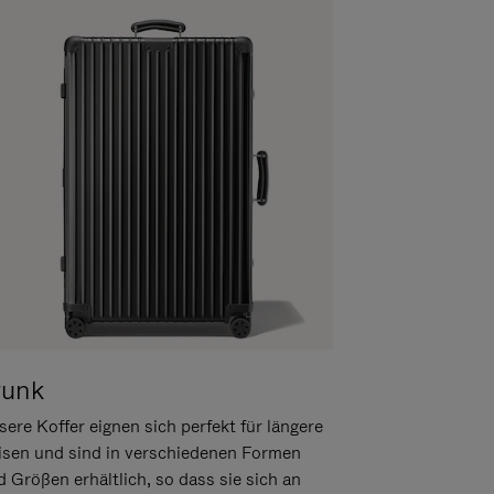
runk
ere Koffer eignen sich perfekt für längere
isen und sind in verschiedenen Formen
d Größen erhältlich, so dass sie sich an