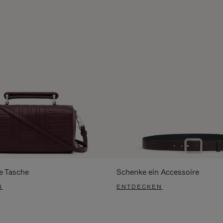
e Tasche
Schenke ein Accessoire
N
ENTDECKEN