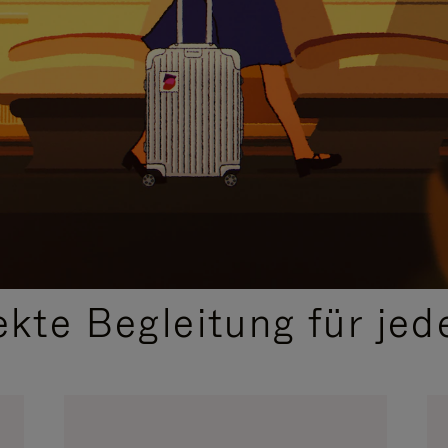
,
AUSGEWÄHLTE GESCHENKIDEEN
ekte Begleitung für jed