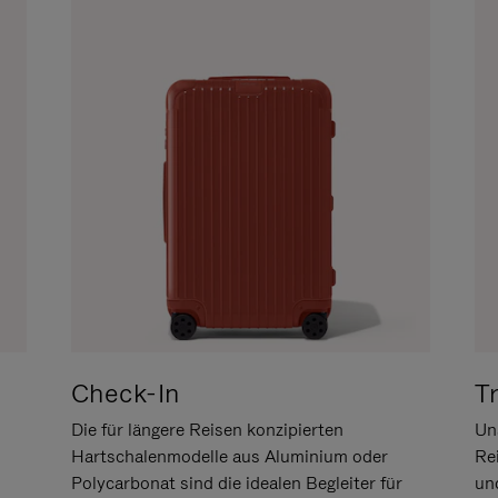
Check-In
T
Die für längere Reisen konzipierten
Uns
Hartschalenmodelle aus Aluminium oder
Re
Polycarbonat sind die idealen Begleiter für
un