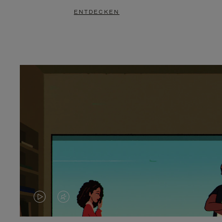
ENTDECKEN
DAS
VIDEO