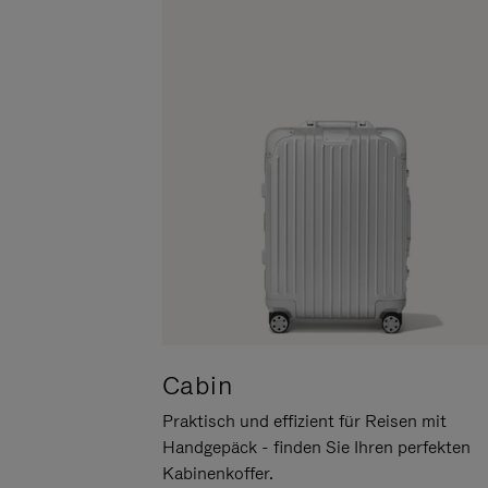
UM
DER
ES
STUMMSCHALTUNG
ANZUHALTEN
Cabin
Praktisch und effizient für Reisen mit
Handgepäck - finden Sie Ihren perfekten
Kabinenkoffer.