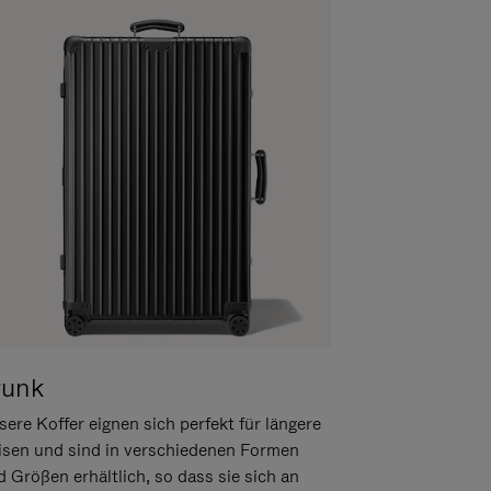
runk
ere Koffer eignen sich perfekt für längere
isen und sind in verschiedenen Formen
d Größen erhältlich, so dass sie sich an