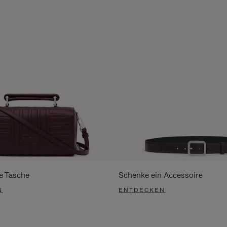
e Tasche
Schenke ein Accessoire
N
ENTDECKEN