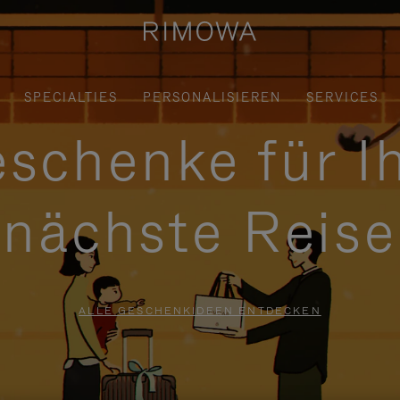
SPECIALTIES
PERSONALISIEREN
SERVICES
schenke für I
nächste Reise
ALLE GESCHENKIDEEN ENTDECKEN