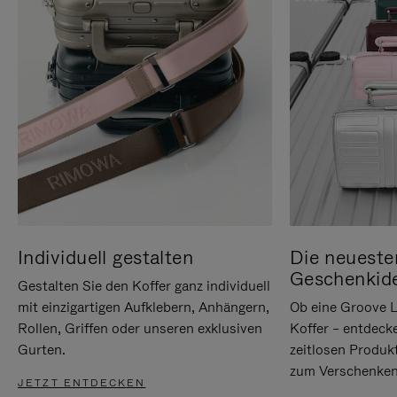
Individuell gestalten
Die neueste
Geschenkid
Gestalten Sie den Koffer ganz individuell
mit einzigartigen Aufklebern, Anhängern,
Ob eine Groove L
Rollen, Griffen oder unseren exklusiven
Koffer – entdeck
Gurten.
zeitlosen Produk
zum Verschenken
JETZT ENTDECKEN