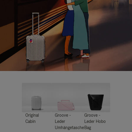
Original
Groove -
Groove -
Cabin
Leder
Leder Hobo
Umhängetasche
Bag