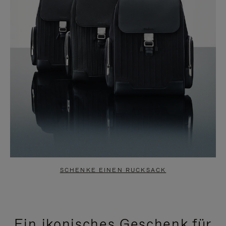
SCHENKE EINEN RUCKSACK
Ein ikonisches Geschenk für