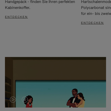
Handgepäck - finden Sie Ihren perfekten
Hartschalenmode
Kabinenkoffer.
Polycarbonat sind
für ein- bis zwei
ENTDECKEN
ENTDECKEN
DAS
VIDEO