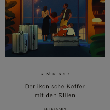
GEPÄCKFINDER
Der ikonische Koffer
mit den Rillen
ENTDECKEN