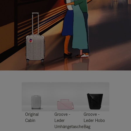
Original
Groove -
Groove -
Cabin
Leder
Leder Hobo
Umhängetasche
Bag