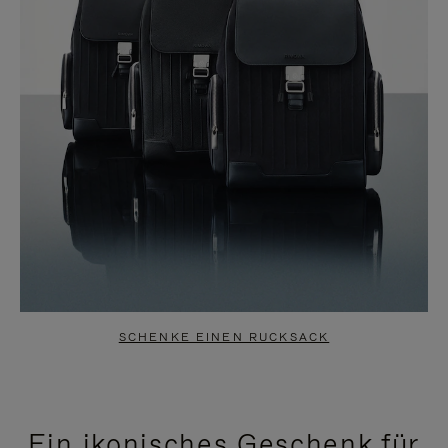
SCHENKE EINEN RUCKSACK
Ein ikonisches Geschenk für