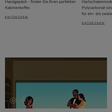
Handgepäck - finden Sie Ihren perfekten
Hartschalenmode
Kabinenkoffer.
Polycarbonat sind
für ein- bis zwei
ENTDECKEN
ENTDECKEN
DAS
VIDEO