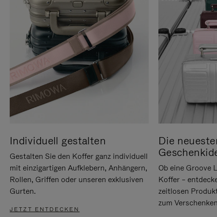
Individuell gestalten
Die neueste
Geschenkid
Gestalten Sie den Koffer ganz individuell
mit einzigartigen Aufklebern, Anhängern,
Ob eine Groove L
Rollen, Griffen oder unseren exklusiven
Koffer – entdeck
Gurten.
zeitlosen Produk
zum Verschenken
JETZT ENTDECKEN