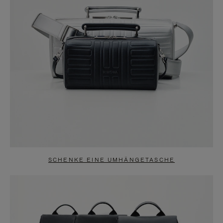
SCHENKE EINE UMHÄNGETASCHE