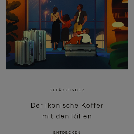
GEPÄCKFINDER
Der ikonische Koffer
mit den Rillen
ENTDECKEN