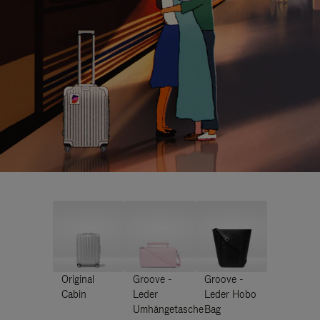
Original
Groove -
Groove -
Cabin
Leder
Leder Hobo
Umhängetasche
Bag