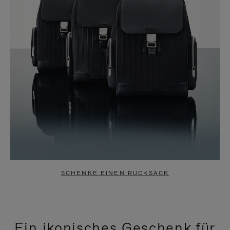
SCHENKE EINEN RUCKSACK
Ein ikonisches Geschenk für