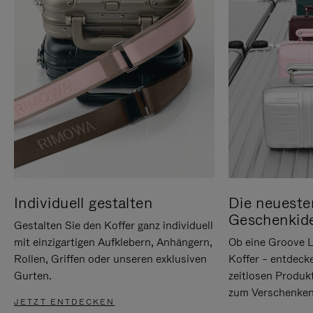
Individuell gestalten
Die neueste
Geschenkid
Gestalten Sie den Koffer ganz individuell
mit einzigartigen Aufklebern, Anhängern,
Ob eine Groove L
Rollen, Griffen oder unseren exklusiven
Koffer – entdeck
Gurten.
zeitlosen Produk
zum Verschenken
JETZT ENTDECKEN