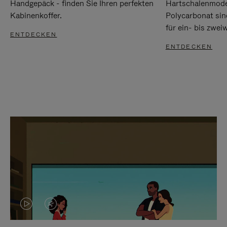
Handgepäck - finden Sie Ihren perfekten
Hartschalenmode
Kabinenkoffer.
Polycarbonat sind
für ein- bis zwei
ENTDECKEN
ENTDECKEN
DAS
VIDEO