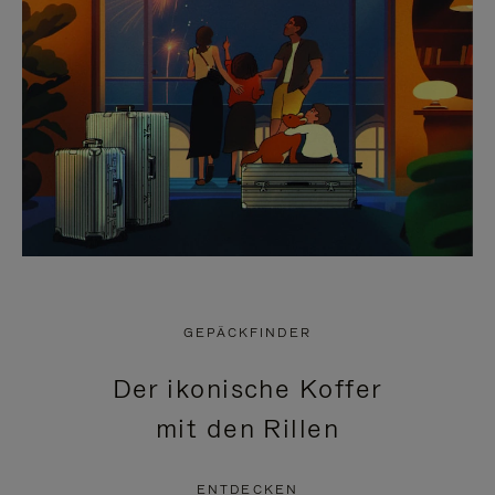
GEPÄCKFINDER
Der ikonische Koffer
mit den Rillen
ENTDECKEN