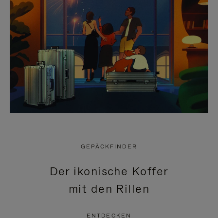
GEPÄCKFINDER
Der ikonische Koffer
mit den Rillen
ENTDECKEN