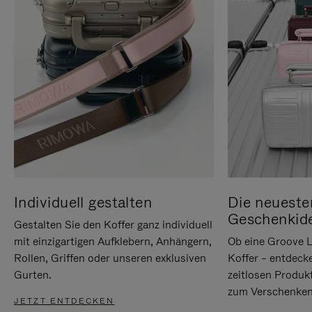
Individuell gestalten
Die neueste
Geschenkid
Gestalten Sie den Koffer ganz individuell
mit einzigartigen Aufklebern, Anhängern,
Ob eine Groove L
Rollen, Griffen oder unseren exklusiven
Koffer – entdeck
Gurten.
zeitlosen Produk
zum Verschenken
JETZT ENTDECKEN