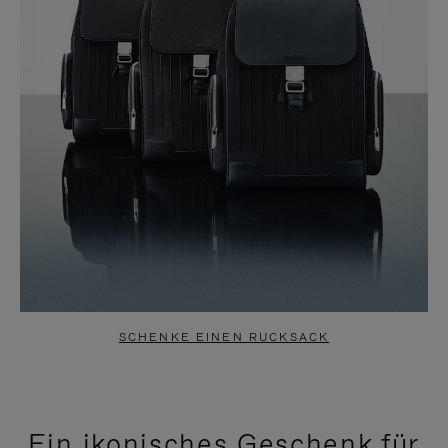
SCHENKE EINEN RUCKSACK
Ein ikonisches Geschenk für