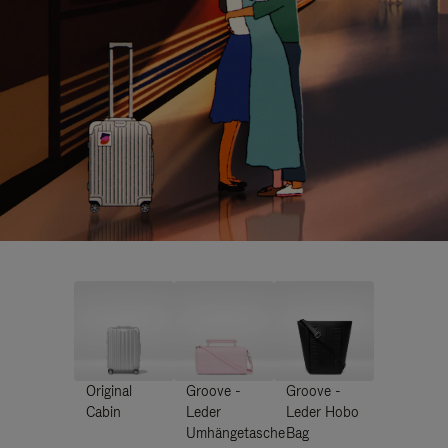
Original
Groove -
Groove -
Cabin
Leder
Leder Hobo
Umhängetasche
Bag