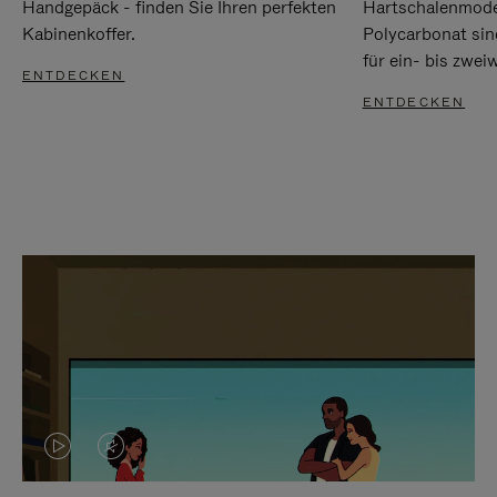
Handgepäck - finden Sie Ihren perfekten
Hartschalenmode
Kabinenkoffer.
Polycarbonat sind
für ein- bis zwei
ENTDECKEN
ENTDECKEN
DAS
VIDEO