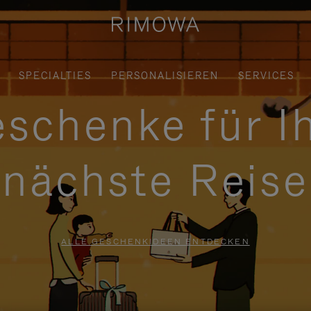
SPECIALTIES
PERSONALISIEREN
SERVICES
schenke für I
nächste Reise
ALLE GESCHENKIDEEN ENTDECKEN