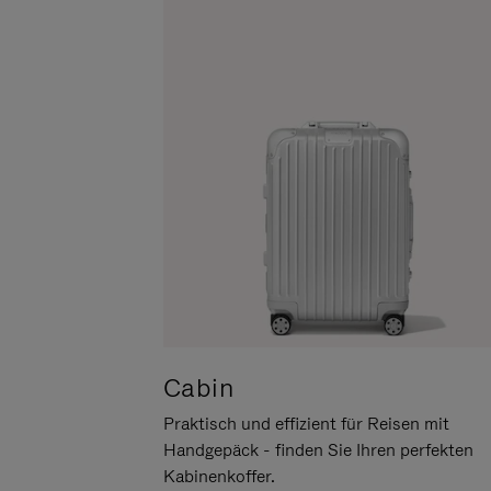
UM
DER
ES
STUMMSCHALTUNG
ANZUHALTEN
Cabin
Praktisch und effizient für Reisen mit
Handgepäck - finden Sie Ihren perfekten
Kabinenkoffer.