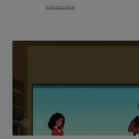
ENTDECKEN
DAS
VIDEO