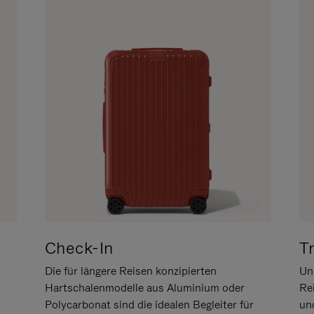
Check-In
T
Die für längere Reisen konzipierten
Uns
Hartschalenmodelle aus Aluminium oder
Re
Polycarbonat sind die idealen Begleiter für
un