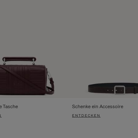
e Tasche
Schenke ein Accessoire
N
ENTDECKEN