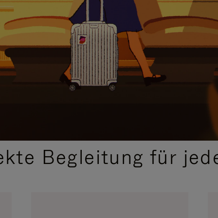
,
AUSGEWÄHLTE GESCHENKIDEEN
ekte Begleitung für jed