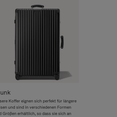
runk
ere Koffer eignen sich perfekt für längere
isen und sind in verschiedenen Formen
d Größen erhältlich, so dass sie sich an