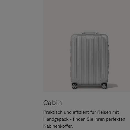
UM
DER
ES
STUMMSCHALTUNG
ANZUHALTEN
Cabin
Praktisch und effizient für Reisen mit
Handgepäck - finden Sie Ihren perfekten
Kabinenkoffer.