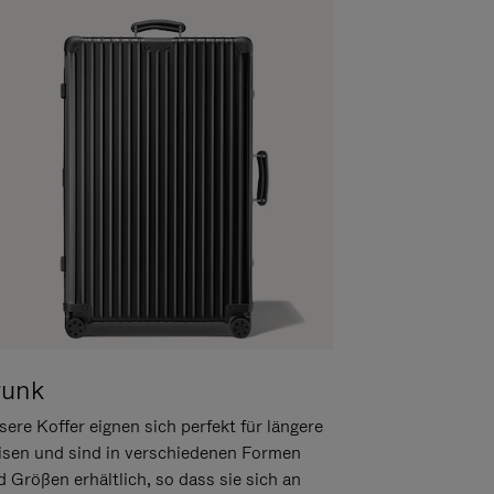
runk
ere Koffer eignen sich perfekt für längere
isen und sind in verschiedenen Formen
d Größen erhältlich, so dass sie sich an