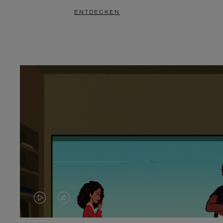
ENTDECKEN
DAS
VIDEO