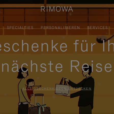
SPECIALTIES
PERSONALISIEREN
SERVICES
schenke für I
nächste Reise
ALLE GESCHENKIDEEN ENTDECKEN