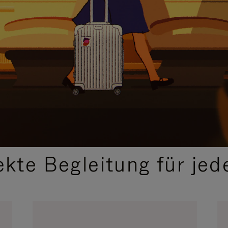
,
AUSGEWÄHLTE GESCHENKIDEEN
ekte Begleitung für jed