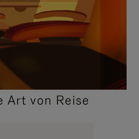
e Art von Reise