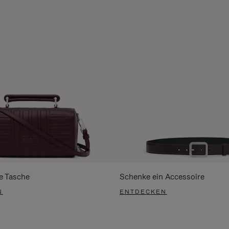
e Tasche
Schenke ein Accessoire
N
ENTDECKEN