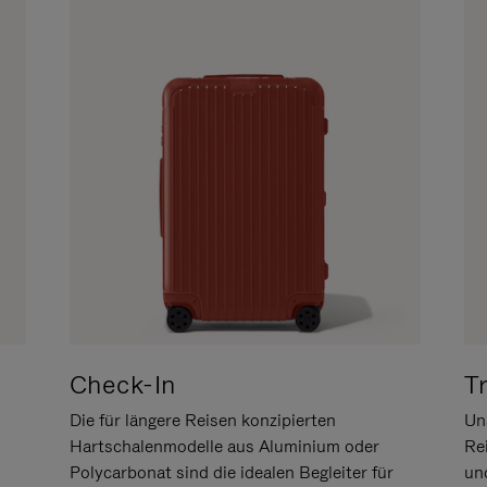
Check-In
T
Die für längere Reisen konzipierten
Uns
Hartschalenmodelle aus Aluminium oder
Re
Polycarbonat sind die idealen Begleiter für
un