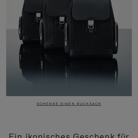
SCHENKE EINEN RUCKSACK
Ein ikonisches Geschenk für