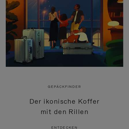
GEPÄCKFINDER
Der ikonische Koffer
mit den Rillen
ENTDECKEN