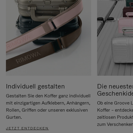
Individuell gestalten
Die neueste
Geschenkid
Gestalten Sie den Koffer ganz individuell
mit einzigartigen Aufklebern, Anhängern,
Ob eine Groove L
Rollen, Griffen oder unseren exklusiven
Koffer – entdeck
Gurten.
zeitlosen Produk
zum Verschenken
JETZT ENTDECKEN