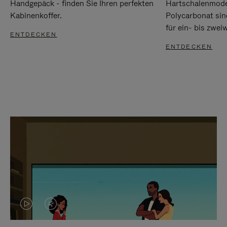
Handgepäck - finden Sie Ihren perfekten
Hartschalenmode
Kabinenkoffer.
Polycarbonat sind
für ein- bis zwei
ENTDECKEN
ENTDECKEN
DAS
VIDEO