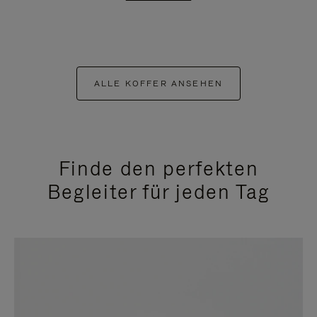
ALLE KOFFER ANSEHEN
Finde den perfekten
Begleiter für jeden Tag