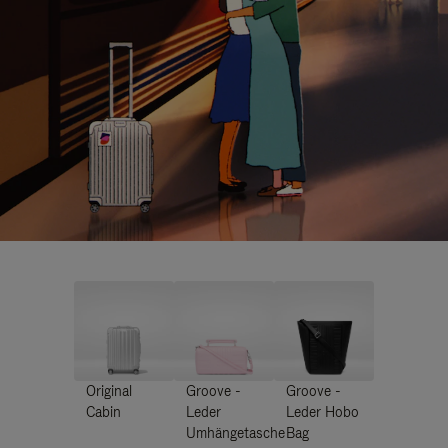
Original
Groove -
Groove -
Cabin
Leder
Leder Hobo
Umhängetasche
Bag