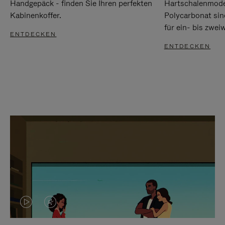
Handgepäck - finden Sie Ihren perfekten
Hartschalenmode
Kabinenkoffer.
Polycarbonat sind
für ein- bis zwei
ENTDECKEN
ENTDECKEN
DAS
VIDEO