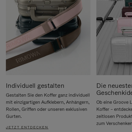
Individuell gestalten
Die neueste
Geschenkid
Gestalten Sie den Koffer ganz individuell
mit einzigartigen Aufklebern, Anhängern,
Ob eine Groove L
Rollen, Griffen oder unseren exklusiven
Koffer – entdeck
Gurten.
zeitlosen Produk
zum Verschenken
JETZT ENTDECKEN