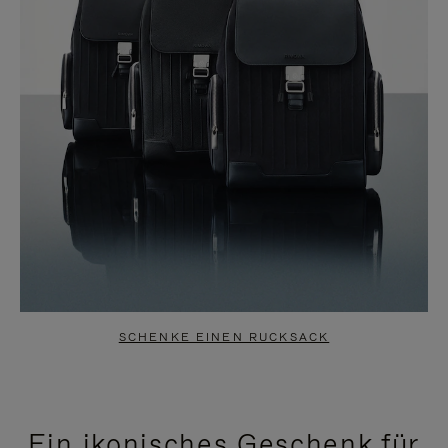
SCHENKE EINEN RUCKSACK
Ein ikonisches Geschenk für