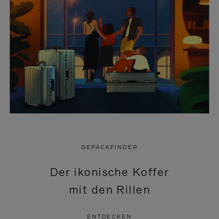
GEPÄCKFINDER
Der ikonische Koffer
mit den Rillen
ENTDECKEN