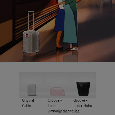
Original
Groove -
Groove -
Cabin
Leder
Leder Hobo
Umhängetasche
Bag