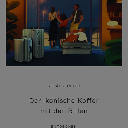
GEPÄCKFINDER
Der ikonische Koffer
mit den Rillen
ENTDECKEN