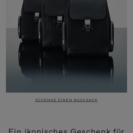
SCHENKE EINEN RUCKSACK
Ein ikonisches Geschenk für