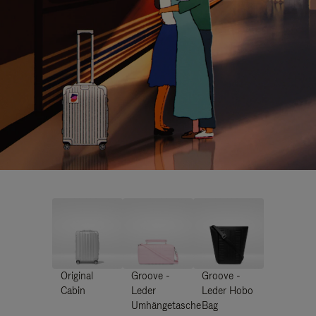
Original
Groove -
Groove -
Cabin
Leder
Leder Hobo
Umhängetasche
Bag