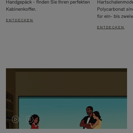
Handgepäck - finden Sie Ihren perfekten
Hartschalenmode
Kabinenkoffer.
Polycarbonat sind
für ein- bis zwei
ENTDECKEN
ENTDECKEN
DAS
VIDEO