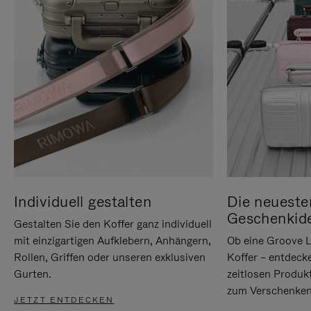
Individuell gestalten
Die neueste
Geschenkid
Gestalten Sie den Koffer ganz individuell
mit einzigartigen Aufklebern, Anhängern,
Ob eine Groove L
Rollen, Griffen oder unseren exklusiven
Koffer – entdeck
Gurten.
zeitlosen Produk
zum Verschenken
JETZT ENTDECKEN