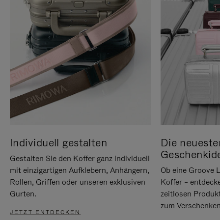
Individuell gestalten
Die neueste
Geschenkid
Gestalten Sie den Koffer ganz individuell
mit einzigartigen Aufklebern, Anhängern,
Ob eine Groove L
Rollen, Griffen oder unseren exklusiven
Koffer – entdeck
Gurten.
zeitlosen Produk
zum Verschenken
JETZT ENTDECKEN