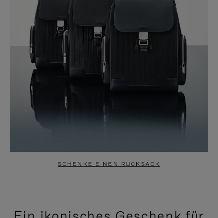
SCHENKE EINEN RUCKSACK
Ein ikonisches Geschenk für