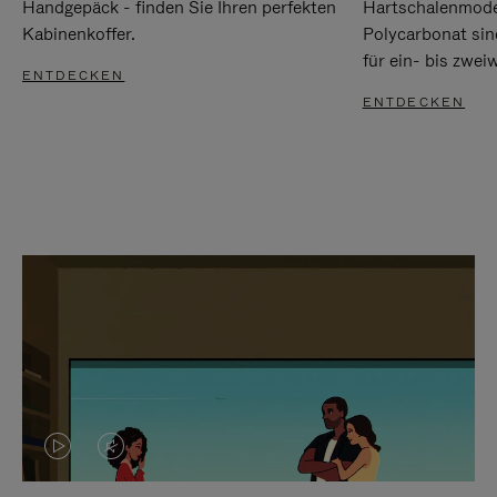
Handgepäck - finden Sie Ihren perfekten
Hartschalenmode
Kabinenkoffer.
Polycarbonat sind
für ein- bis zwei
ENTDECKEN
ENTDECKEN
DAS
VIDEO