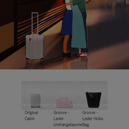
Original
Groove -
Groove -
Cabin
Leder
Leder Hobo
Umhängetasche
Bag