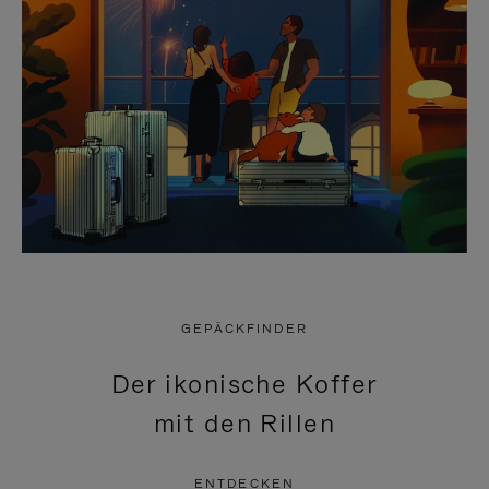
GEPÄCKFINDER
Der ikonische Koffer
mit den Rillen
ENTDECKEN