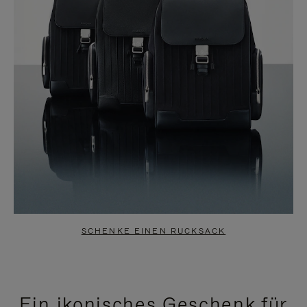
SCHENKE EINEN RUCKSACK
Ein ikonisches Geschenk für