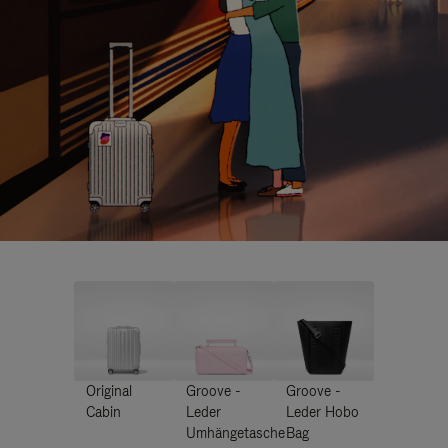
Original
Groove -
Groove -
Cabin
Leder
Leder Hobo
Umhängetasche
Bag