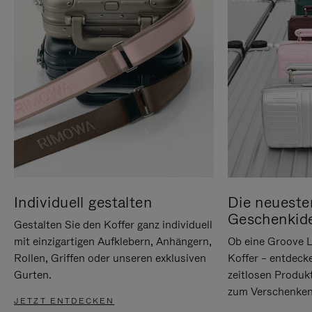
Individuell gestalten
Die neueste
Geschenkid
Gestalten Sie den Koffer ganz individuell
mit einzigartigen Aufklebern, Anhängern,
Ob eine Groove L
Rollen, Griffen oder unseren exklusiven
Koffer – entdeck
Gurten.
zeitlosen Produk
zum Verschenken
JETZT ENTDECKEN