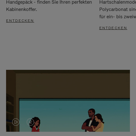
Handgepäck - finden Sie Ihren perfekten
Hartschalenmode
Kabinenkoffer.
Polycarbonat sind
für ein- bis zwei
ENTDECKEN
ENTDECKEN
DAS
VIDEO