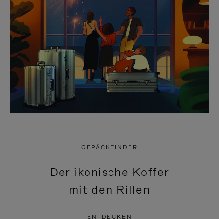
GEPÄCKFINDER
Der ikonische Koffer
mit den Rillen
ENTDECKEN