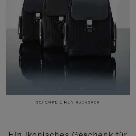
SCHENKE EINEN RUCKSACK
Ein ikonisches Geschenk für