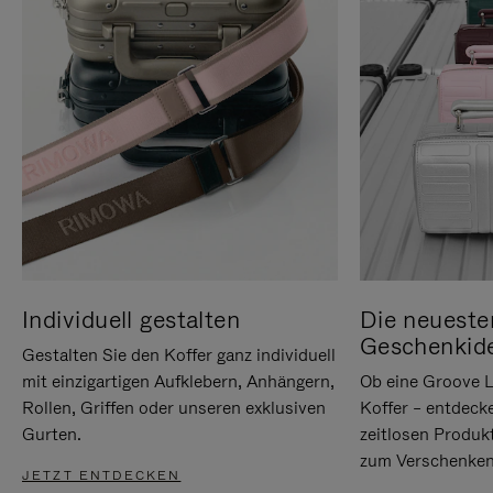
Individuell gestalten
Die neueste
Geschenkid
Gestalten Sie den Koffer ganz individuell
mit einzigartigen Aufklebern, Anhängern,
Ob eine Groove L
Rollen, Griffen oder unseren exklusiven
Koffer – entdeck
Gurten.
zeitlosen Produk
zum Verschenken
JETZT ENTDECKEN