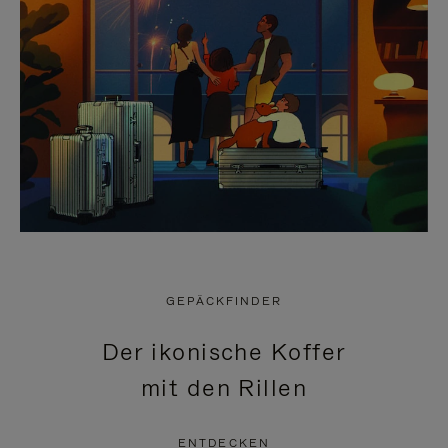
GEPÄCKFINDER
Der ikonische Koffer
mit den Rillen
ENTDECKEN