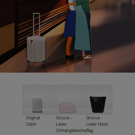
Original
Groove -
Groove -
Cabin
Leder
Leder Hobo
Umhängetasche
Bag