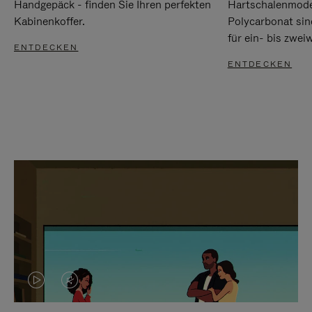
Handgepäck - finden Sie Ihren perfekten
Hartschalenmode
Kabinenkoffer.
Polycarbonat sind
für ein- bis zwei
ENTDECKEN
ENTDECKEN
DAS
VIDEO