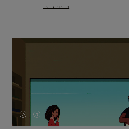
ENTDECKEN
DAS
VIDEO