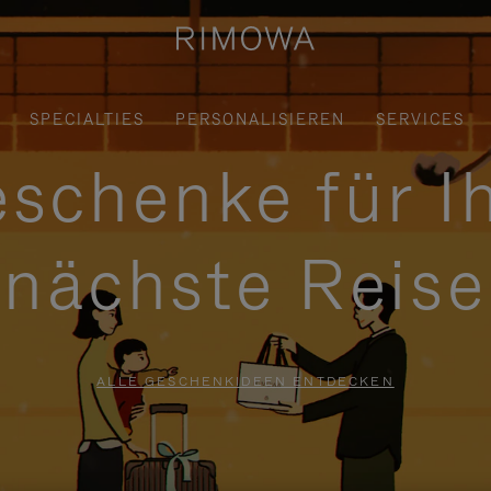
SPECIALTIES
PERSONALISIEREN
SERVICES
schenke für I
nächste Reise
ALLE GESCHENKIDEEN ENTDECKEN