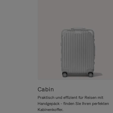
UM
DER
ES
STUMMSCHALTUNG
ANZUHALTEN
Cabin
Praktisch und effizient für Reisen mit
Handgepäck - finden Sie Ihren perfekten
Kabinenkoffer.