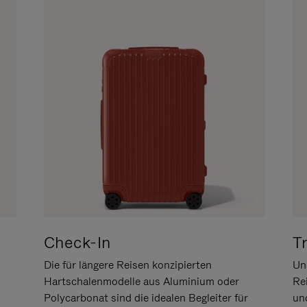
Check-In
T
Die für längere Reisen konzipierten
Uns
Hartschalenmodelle aus Aluminium oder
Re
Polycarbonat sind die idealen Begleiter für
un