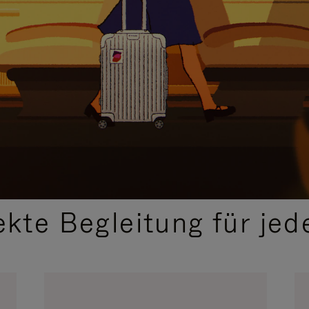
,
AUSGEWÄHLTE GESCHENKIDEEN
ekte Begleitung für jed