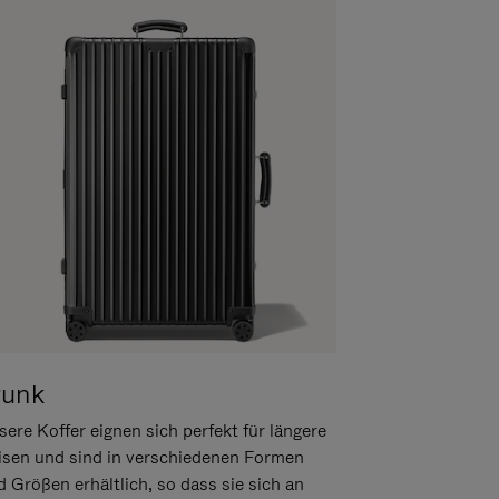
runk
ere Koffer eignen sich perfekt für längere
isen und sind in verschiedenen Formen
d Größen erhältlich, so dass sie sich an