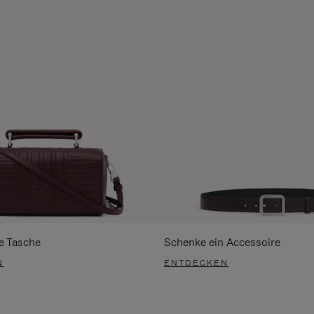
e Tasche
Schenke ein Accessoire
N
ENTDECKEN