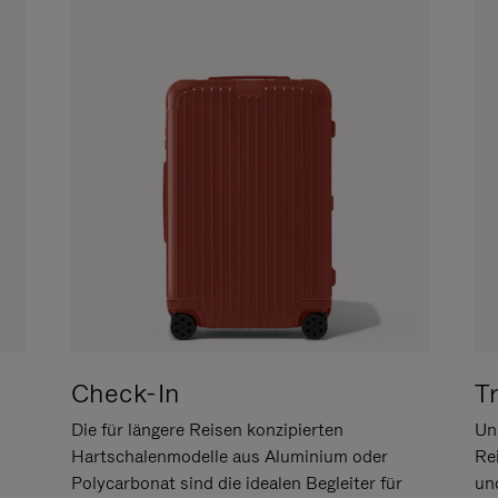
Check-In
T
Die für längere Reisen konzipierten
Uns
Hartschalenmodelle aus Aluminium oder
Re
Polycarbonat sind die idealen Begleiter für
un