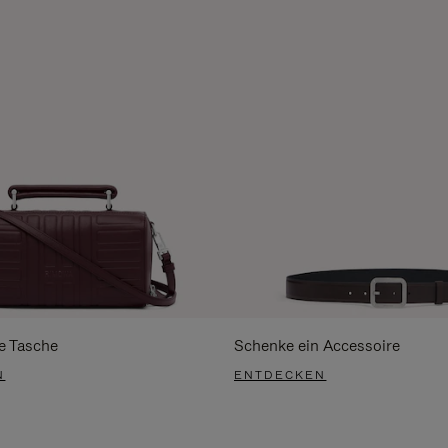
e Tasche
Schenke ein Accessoire
N
ENTDECKEN