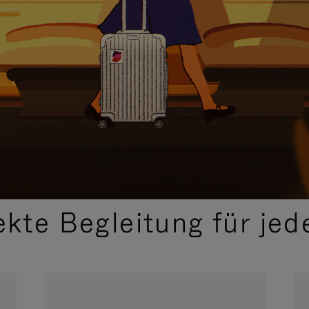
,
AUSGEWÄHLTE GESCHENKIDEEN
ekte Begleitung für jed