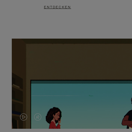
ENTDECKEN
DAS
VIDEO