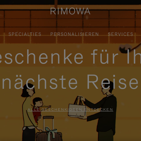
SPECIALTIES
PERSONALISIEREN
SERVICES
schenke für I
nächste Reise
ALLE GESCHENKIDEEN ENTDECKEN