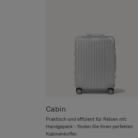
UM
DER
ES
STUMMSCHALTUNG
ANZUHALTEN
Cabin
Praktisch und effizient für Reisen mit
Handgepäck - finden Sie Ihren perfekten
Kabinenkoffer.