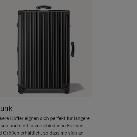
runk
ere Koffer eignen sich perfekt für längere
isen und sind in verschiedenen Formen
d Größen erhältlich, so dass sie sich an