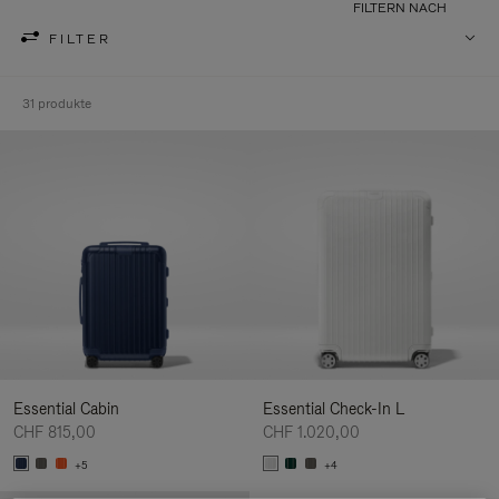
FILTERN NACH
FILTER
31 produkte
Essential Cabin
Essential Check-In L
CHF 815,00
CHF 1.020,00
+5
+4