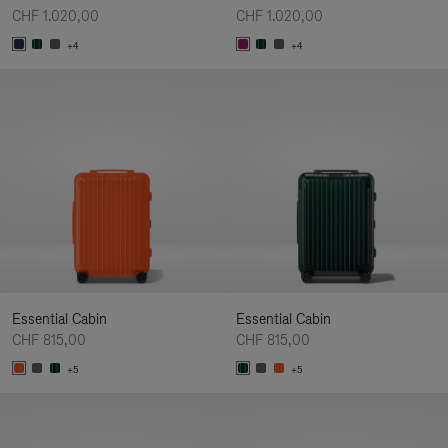
CHF 1.020,00
CHF 1.020,00
+4
+4
Essential Cabin
Essential Cabin
CHF 815,00
CHF 815,00
+5
+5