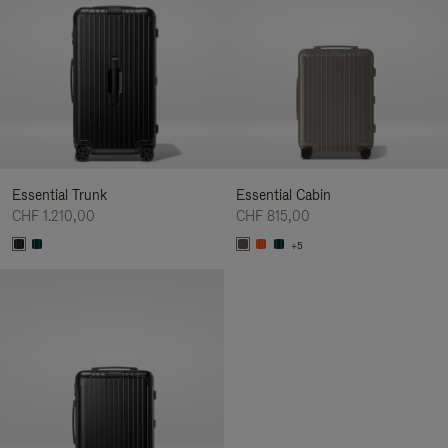
Essential Trunk
Essential Cabin
CHF 1.210,00
CHF 815,00
+5