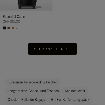
Essential Cabin
CHF 815,00
+5
MEHR ANZEIGEN (19)
Kurzreisen Reisegepäck & Taschen
Langstrecken-Gepäck und Taschen
Kabinenkoffer
Check-in Rollende Bagage
Großes Kofferraumgepäck