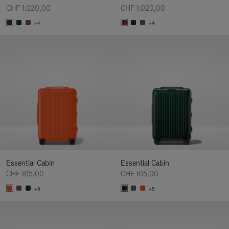
CHF 1.020,00
CHF 1.020,00
+4
+4
Essential Cabin
Essential Cabin
CHF 815,00
CHF 815,00
+5
+5