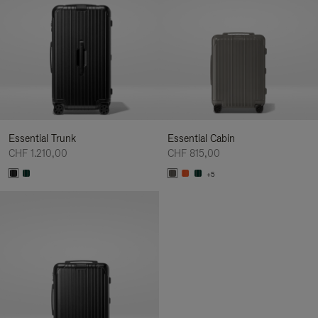
Essential Trunk
Essential Cabin
CHF 1.210,00
CHF 815,00
+5