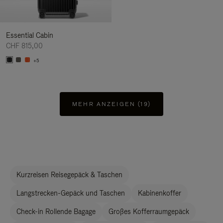
Essential Cabin
CHF 815,00
+5
MEHR ANZEIGEN (19)
Kurzreisen Reisegepäck & Taschen
Langstrecken-Gepäck und Taschen
Kabinenkoffer
Check-in Rollende Bagage
Großes Kofferraumgepäck