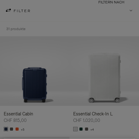
FILTERN NACH
FILTER
31 produkte
Essential Cabin
Essential Check-In L
CHF 815,00
CHF 1.020,00
+5
+4