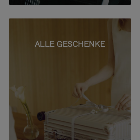
ALLE GESCHENKE