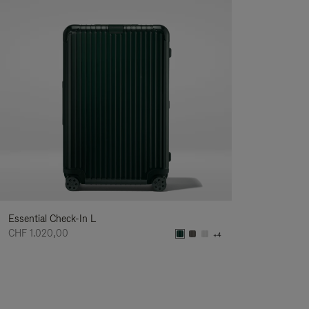
Essential Check-In L
CHF 1.020,00
+4