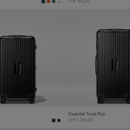
CHF 815,00
+1
Essential Trunk Plus
CHF 1.290,00