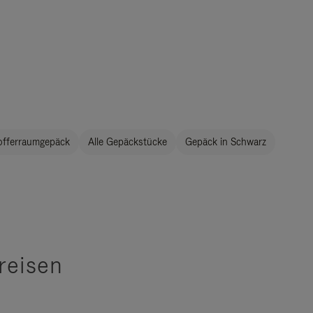
offerraumgepäck
Alle Gepäckstücke
Gepäck in Schwarz
reisen