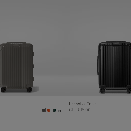
Essential Cabin
CHF 815,00
+5