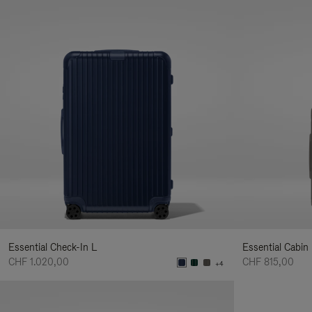
Essential Check-In L
Essential Cabin
CHF 1.020,00
CHF 815,00
+4