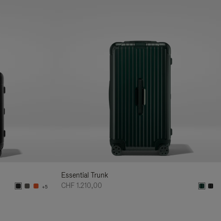
Essential Trunk
CHF 1.210,00
+5