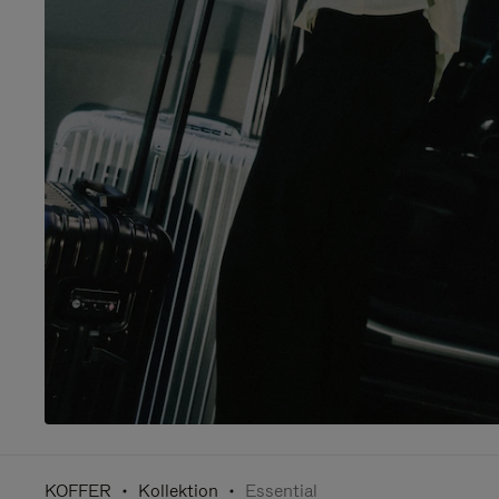
KOFFER
Kollektion
Essential