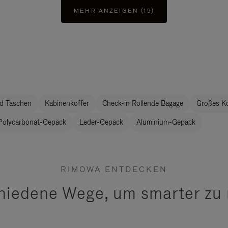
MEHR ANZEIGEN (19)
d Taschen
Kabinenkoffer
Check-in Rollende Bagage
Großes K
Polycarbonat-Gepäck
Leder-Gepäck
Aluminium-Gepäck
RIMOWA ENTDECKEN
hiedene Wege, um smarter zu 