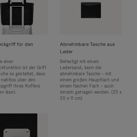
ckgriff für den
Abnehmbare Tasche aus
r
Leder
e einer
Befestigt mit einem
kfunktion ist der Griff
Lederband, kann die
sche so gestaltet, dass
abnehmbare Tasche – mit
h nahtlos über den
einem großen Hauptfach und
opgriff Ihres Koffers
einem flachen Fach – auch
n lässt.
einzeln getragen werden. (25 x
20 x 11 cm)