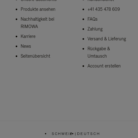
Produkte ansehen
+41 435 478 609
Nachhaltigkeit bei
FAQs
RIMOWA
Zahlung
Karriere
Versand & Lieferung
News
Rückgabe &
Seitenübersicht
Umtausch
Account erstellen
SCHWEIZ
|
DEUTSCH
,