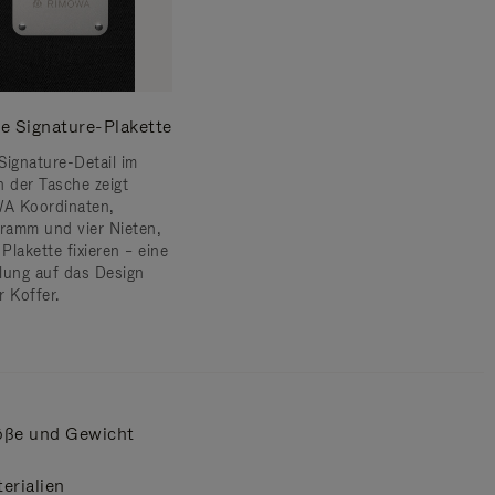
e Signature-Plakette
Signature-Detail im
n der Tasche zeigt
A Koordinaten,
amm und vier Nieten,
 Plakette fixieren – eine
lung auf das Design
r Koffer.
öße und Gewicht
erialien