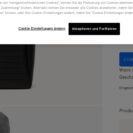
 von "zwingend erforderlichen Cookies", können Sie die Platzierung von Cookies ablehnen
 Zustimmung" klicken. Alternativ können Sie entweder alle Cookies akzeptieren, indem Sie
en" klicken, oder Ihre Cookie-Einstellungen ändern, indem Sie "Cookie Einstellungen änder
Farbe
Cookie Einstellungen ändern
Akzeptieren und Fortfahren
ZU
Wenn S
Geschä
Eingesch
Produ