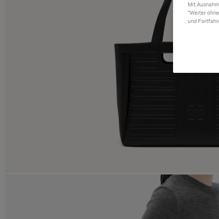
Mit Ausnahme
"Weiter ohne
und Fortfahr