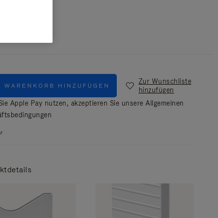
Silber
Zur Wunschliste
M WARENKORB HINZUFÜGEN
hinzufügen
ie Apple Pay nutzen, akzeptieren Sie unsere
Allgemeinen
ftsbedingungen
r
ktdetails