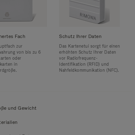
hertes Fach
Schutz Ihrer Daten
uptfach zur
Das Kartenetui sorgt für einen
ahrung von bis zu 6
erhöhten Schutz Ihrer Daten
karten oder
vor Radiofrequenz-
karten in
Identifikation (RFID) und
rdgröße.
Nahfeldkommunikation (NFC).
öße und Gewicht
erialien