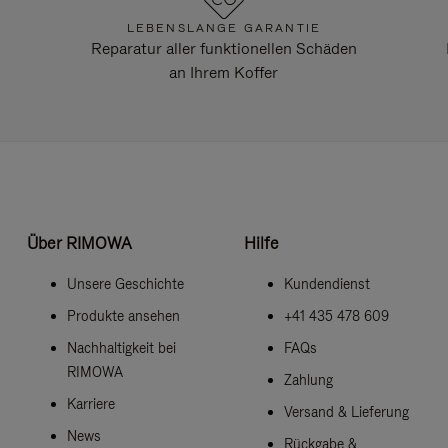
LEBENSLANGE GARANTIE
Reparatur aller funktionellen Schäden
an Ihrem Koffer
Über RIMOWA
Hilfe
Unsere Geschichte
Kundendienst
Produkte ansehen
+41 435 478 609
Nachhaltigkeit bei
FAQs
RIMOWA
Zahlung
Karriere
Versand & Lieferung
News
Rückgabe &