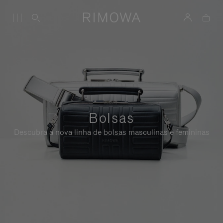
Bolsas
Descubra a nova linha de bolsas masculinas e femininas