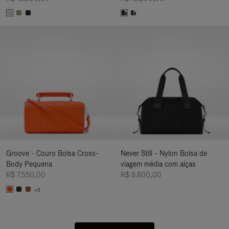
Groove - Couro Bolsa Cross-
Never Still - Nylon Bolsa de
Body Pequena
viagem média com alças
R$ 7.550,00
R$ 8.800,00
+5