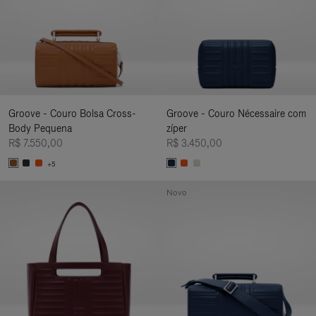
Groove - Couro Bolsa Cross-
Groove - Couro Nécessaire com
Body Pequena
zíper
R$ 7.550,00
R$ 3.450,00
+5
Novo