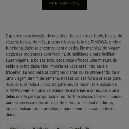
VER MAIS (37)
Explore nossa coleção de mochilas, bolsas cross-body, bolsas de
viagem, bolsas de mão, pastas e bolsas tote da RIMOWA, onde a
functionalidade se encontra com o estilo. De mochilas de viagem
elegantes projetadas com foco na durabilidade e para facilitar
suas viagens, a bolsas tote, cada peça oferece uma mistura de
estilo e praticidade. Não importa se você está indo para o
trabalho, saindo para as compras diárias ou se preparando para
uma viagem de fim de semana, nossas bolsas foram criadas para
levar sua jornada a um outro patamar. As mochilas e bolsas da
RIMOWA vêm em uma variedade de materiais e cores, cada uma
delas criada para proporcionar conforto e classe. Confeccionadas
para as necessidades do viajante e do profissional moderno,
nossas bolsas foram projetadas para serem sua companheira
diária.
Mochilas
Briefcase
Bolsas Crossbody