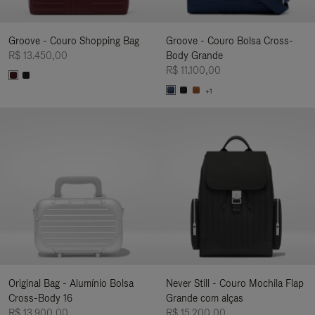
Groove - Couro Shopping Bag
Groove - Couro Bolsa Cross-
R$ 13.450,00
Body Grande
R$ 11.100,00
+1
Original Bag - Alumínio Bolsa
Never Still - Couro Mochila Flap
Cross-Body 16
Grande com alças
R$ 13.900,00
R$ 15.200,00