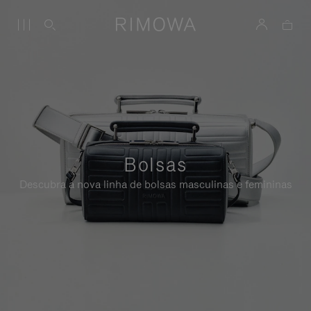
Bolsas
Descubra a nova linha de bolsas masculinas e femininas