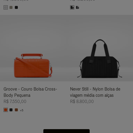
Groove - Couro Bolsa Cross-
Never Still - Nylon Bolsa de
Body Pequena
viagem média com alças
R$ 7.550,00
R$ 8.800,00
+5