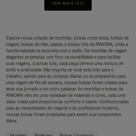
VER MAIS (37)
Explore nossa coleção de mochilas, bolsas cross-body, bolsas de
viagem, bolsas de mão, pastas e bolsas tote da RIMOWA, onde a
functionalidade se encontra com o estilo. De mochilas de viagem
elegantes projetadas com foco na durabilidade e para facilitar
suas viagens, a bolsas tote, cada peça oferece uma mistura de
estilo e praticidade. Não importa se você está indo para o
trabalho, saindo para as compras diárias ou se preparando para
uma viagem de fim de semana, nossas bolsas foram criadas para
levar sua jornada a um outro patamar. As mochilas e bolsas da
RIMOWA vêm em uma variedade de materiais e cores, cada uma
delas criada para proporcionar conforto e classe. Confeccionadas
para as necessidades do viajante e do profissional moderno,
nossas bolsas foram projetadas para serem sua companheira
diária.
Mochilas
Briefcase
Bolsas Crossbody