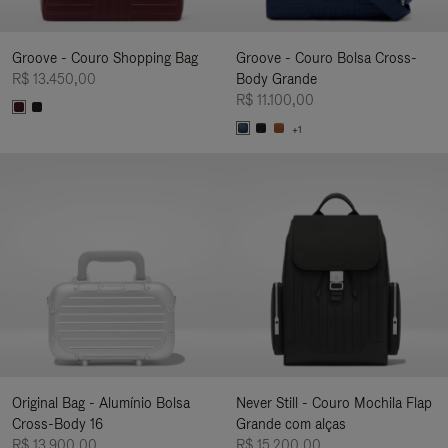
Groove - Couro Shopping Bag
Groove - Couro Bolsa Cross-
R$ 13.450,00
Body Grande
R$ 11.100,00
+1
Original Bag - Alumínio Bolsa
Never Still - Couro Mochila Flap
Cross-Body 16
Grande com alças
R$ 13.900,00
R$ 15.200,00