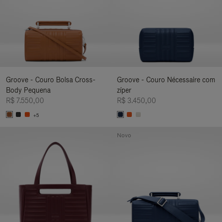
Groove - Couro Bolsa Cross-
Groove - Couro Nécessaire com
Body Pequena
zíper
R$ 7.550,00
R$ 3.450,00
+5
Novo