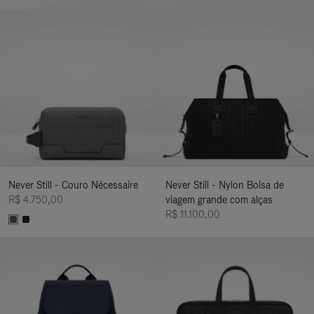
Never Still - Couro Nécessaire
Never Still - Nylon Bolsa de
R$ 4.750,00
viagem grande com alças
R$ 11.100,00