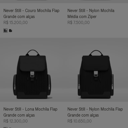
Never Still - Couro Mochila Flap
Never Still - Nylon Mochila
Grande com alças
Média com Zíper
R$ 15.200,00
R$ 7.500,00
Never Still - Lona Mochila Flap
Never Still - Nylon Mochila Flap
Grande com alças
Grande com alças
R$ 12.300,00
R$ 10.650,00