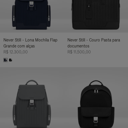
Never Still - Lona Mochila Flap
Never Still - Couro Pasta para
Grande com alças
documentos
R$ 12.300,00
R$ 11.500,00