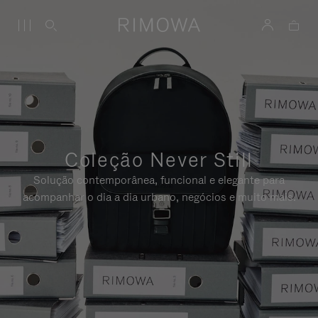
Coleção Never Still
Solução contemporânea, funcional e elegante para
acompanhar o dia a dia urbano, negócios e muito mais.