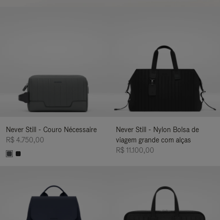
Never Still - Couro Nécessaire
Never Still - Nylon Bolsa de
R$ 4.750,00
viagem grande com alças
R$ 11.100,00