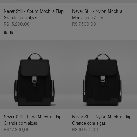
Never Still - Couro Mochila Flap
Never Still - Nylon Mochila
Grande com alças
Média com Zíper
R$ 15.200,00
R$ 7.500,00
Never Still - Lona Mochila Flap
Never Still - Nylon Mochila Flap
Grande com alças
Grande com alças
R$ 12.300,00
R$ 10.650,00