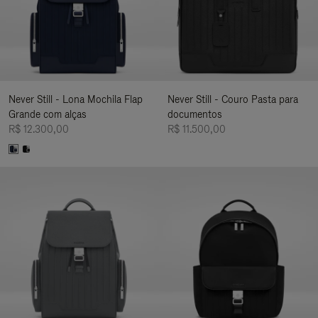
Never Still - Lona Mochila Flap
Never Still - Couro Pasta para
Grande com alças
documentos
R$ 12.300,00
R$ 11.500,00