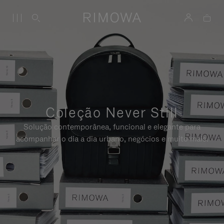
Coleção Never Still
Solução contemporânea, funcional e elegante para
acompanhar o dia a dia urbano, negócios e muito mais.