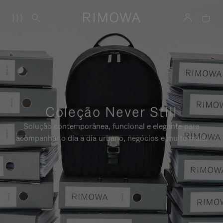
Coleção Never Still
Solução contemporânea, funcional e elegante para
acompanhar o dia a dia urbano, negócios e muito mais.