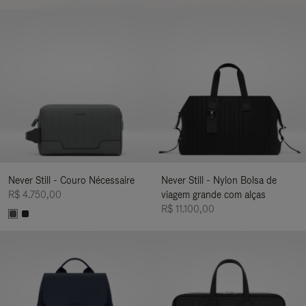
Never Still - Couro Nécessaire
Never Still - Nylon Bolsa de
R$ 4.750,00
viagem grande com alças
R$ 11.100,00