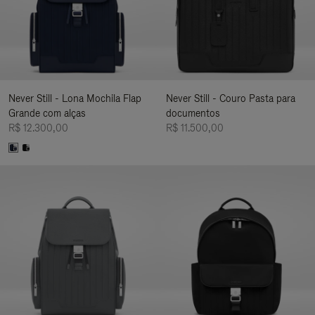
Never Still - Lona Mochila Flap
Never Still - Couro Pasta para
Grande com alças
documentos
R$ 12.300,00
R$ 11.500,00