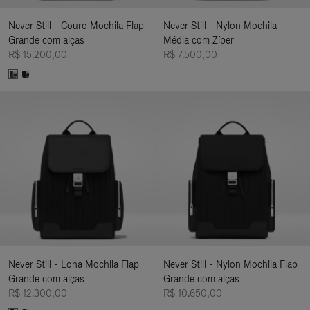
Never Still - Couro Mochila Flap
Never Still - Nylon Mochila
Grande com alças
Média com Zíper
R$ 15.200,00
R$ 7.500,00
Never Still - Lona Mochila Flap
Never Still - Nylon Mochila Flap
Grande com alças
Grande com alças
R$ 12.300,00
R$ 10.650,00