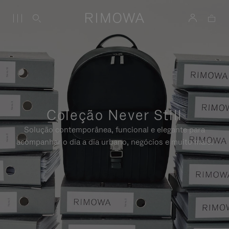
Coleção Never Still
Solução contemporânea, funcional e elegante para
acompanhar o dia a dia urbano, negócios e muito mais.