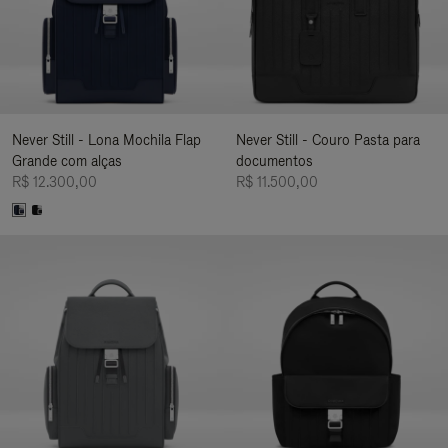
Never Still - Lona Mochila Flap
Never Still - Couro Pasta para
Grande com alças
documentos
R$ 12.300,00
R$ 11.500,00