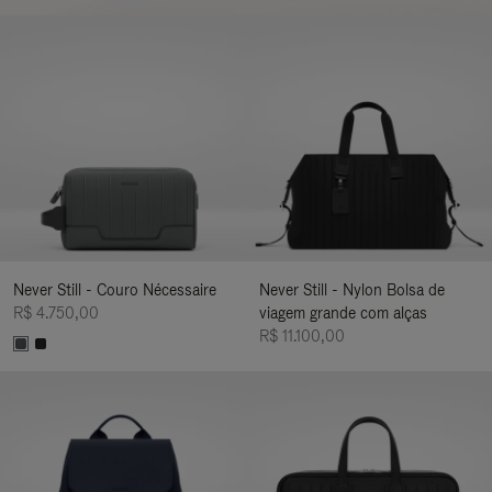
Never Still - Couro Nécessaire
Never Still - Nylon Bolsa de
R$ 4.750,00
viagem grande com alças
R$ 11.100,00