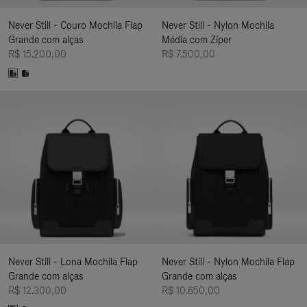
Never Still - Couro Mochila Flap
Never Still - Nylon Mochila
Grande com alças
Média com Zíper
R$ 15.200,00
R$ 7.500,00
Never Still - Lona Mochila Flap
Never Still - Nylon Mochila Flap
Grande com alças
Grande com alças
R$ 12.300,00
R$ 10.650,00