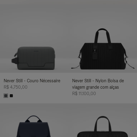
Never Still - Couro Nécessaire
Never Still - Nylon Bolsa de
R$ 4.750,00
viagem grande com alças
R$ 11.100,00