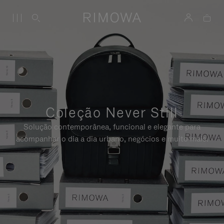
Coleção Never Still
Solução contemporânea, funcional e elegante para
acompanhar o dia a dia urbano, negócios e muito mais.