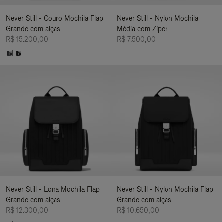
Never Still - Couro Mochila Flap
Never Still - Nylon Mochila
Grande com alças
Média com Zíper
R$ 15.200,00
R$ 7.500,00
Never Still - Lona Mochila Flap
Never Still - Nylon Mochila Flap
Grande com alças
Grande com alças
R$ 12.300,00
R$ 10.650,00