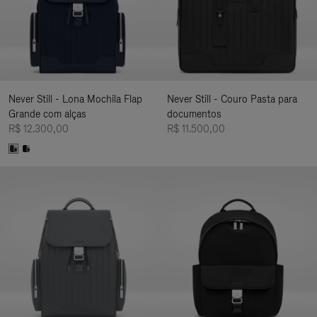
Never Still - Lona Mochila Flap
Never Still - Couro Pasta para
Grande com alças
documentos
R$ 12.300,00
R$ 11.500,00