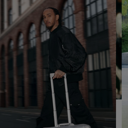
LO
CLIQUE
PARA
ATIVÁ-
LO