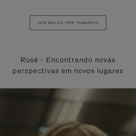
VER MALAS POR TAMANHO
Rosé - Encontrando novas
perspectivas em novos lugares