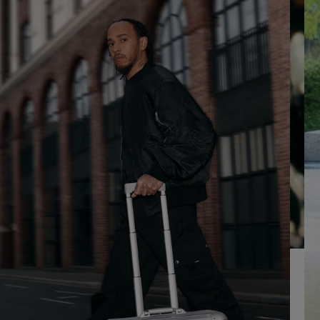
LO
CLIQUE
PARA
ATIVÁ-
LO