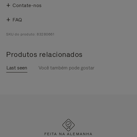
Contate-nos
FAQ
SKU do produto: 83280661
Produtos relacionados
Last seen
Você também pode gostar
FEITA NA ALEMANHA