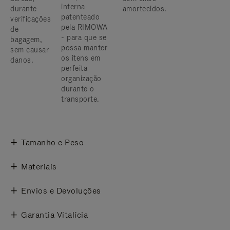
interna
durante
amortecidos.
patenteado
verificações
pela RIMOWA
de
- para que se
bagagem,
possa manter
sem causar
os itens em
danos.
perfeita
organização
durante o
transporte.
Tamanho e Peso
Materiais
Envios e Devoluções
Garantia Vitalícia