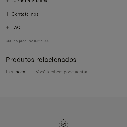
Garantia Vitalícia
Contate-nos
FAQ
SKU do produto: 83253661
Produtos relacionados
Last seen
Você também pode gostar