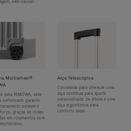
agem, sem causar
ma Multiwheel®
Alça Telescópica
WA
Concebida para oferecer uma
alça contínua para ajuste
o pela RIMOWA, este
personalizado de altura e uma
a sofisticado garante
alça ergonômica para
locamento estável e
conforto ideal.
forço, graças às rodas
as em rolamentos com
amortecidos.