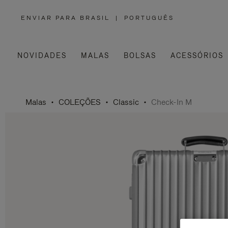
ENVIAR PARA BRASIL
|
PORTUGUÊS
,
POR
FAVOR,
SELECIONE
SUA
LOCALIZAÇÃO
NOVIDADES
MALAS
BOLSAS
ACESSÓRIOS
Malas
COLEÇÕES
Classic
Check-In M