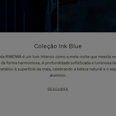
Coleção Ink Blue
e da RIMOWA é um tom intenso como a meia-noite que mescla m
a de forma harmoniosa. A profundidade sofisticada e luminosa d
metálico à superficie da mala, celebrando a beleza natural e o esp
alumínio.
DESCUBRA