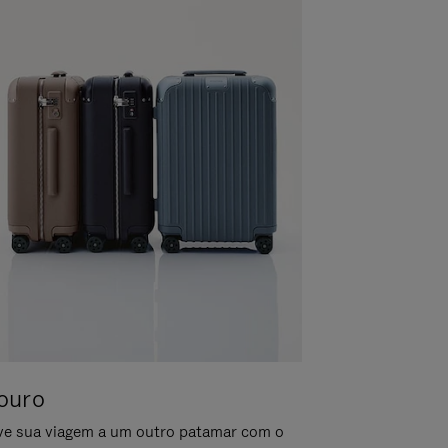
ouro
ve sua viagem a um outro patamar com o