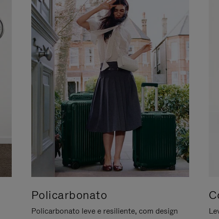
Policarbonato
C
Policarbonato leve e resiliente, com design
Le