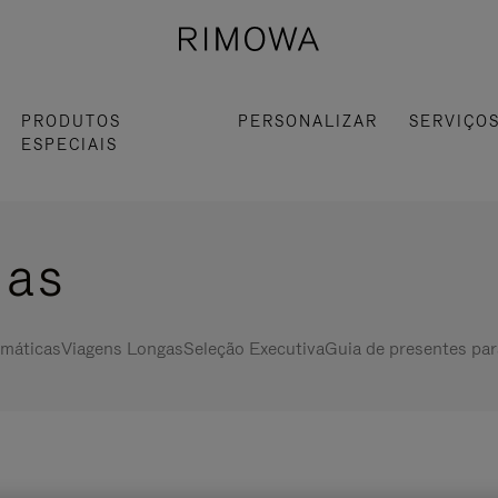
PRODUTOS
PERSONALIZAR
SERVIÇO
ESPECIAIS
las
máticas
Viagens Longas
Seleção Executiva
Guia de presentes par