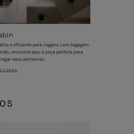
abin
ática e eficiente para viagens com bagagem
 mão, encontre aqui a peça perfeita para
rregar seus pertences.
SCUBRA
dos