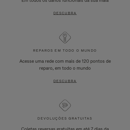
Em todos os danos funcionais da sua mala
DESCUBRA
REPAROS EM TODO O MUNDO
Acesse uma rede com mais de 120 pontos de
reparo, em todo o mundo
DESCUBRA
DEVOLUÇÕES GRATUITAS
Coletas reversas gratuitas em até 7 dias da