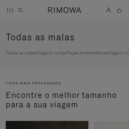
Todas as malas
Todas as malas
Viagens curtas
Peças emblemáticas
Viagens L
ITENS MAIS PROCURADOS
Encontre o melhor tamanho
para a sua viagem