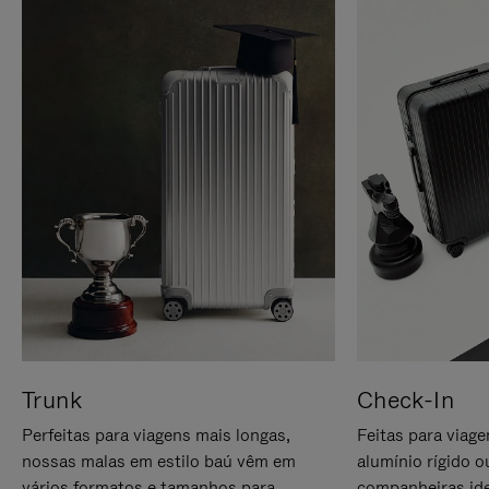
Trunk
Check-In
Perfeitas para viagens mais longas,
Feitas para viag
nossas malas em estilo baú vêm em
alumínio rígido o
vários formatos e tamanhos para
companheiras ide