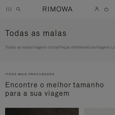
Todas as malas
Todas as malas
Viagens curtas
Peças emblemáticas
Viagens L
ITENS MAIS PROCURADOS
Encontre o melhor tamanho
para a sua viagem