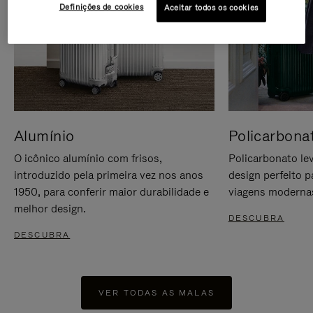
Definições de cookies
Aceitar todos os cookies
Alumínio
Policarbona
O icônico alumínio com frisos,
Policarbonato lev
introduzido pela primeira vez nos anos
design perfeito p
1950, para conferir maior durabilidade e
viagens moderna
melhor design.
DESCUBRA
DESCUBRA
VER TODAS AS MALAS