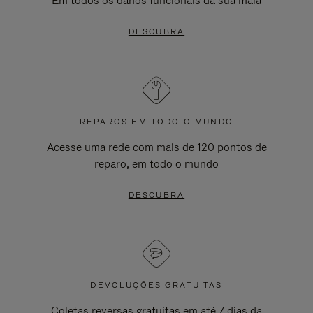
Em todos os danos funcionais da sua mala
DESCUBRA
REPAROS EM TODO O MUNDO
Acesse uma rede com mais de 120 pontos de
reparo, em todo o mundo
DESCUBRA
DEVOLUÇÕES GRATUITAS
Coletas reversas gratuitas em até 7 dias da