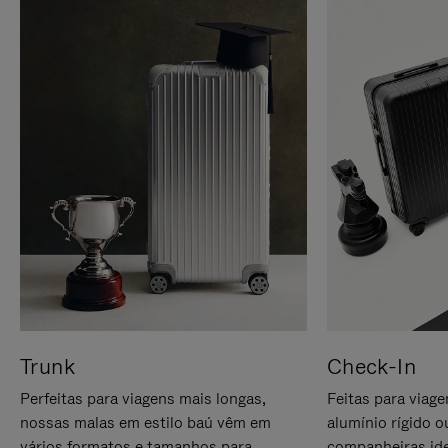
Trunk
Check-In
Perfeitas para viagens mais longas,
Feitas para viag
nossas malas em estilo baú vêm em
alumínio rígido o
vários formatos e tamanhos para
companheiras ide