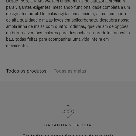
Desde 1898, a RIMOWA tem criado malas de categoria premium
para viajantes exigentes, mesclando funcionalidade completa a um
design atemporal. De malas rígidas em alumínio, a itens em couro
de alta qualidade e malas leves em policarbonato, descubra nossa
ampla linha de malas com quatro rodinhas, que variam de opções
de bordo a versões maiores para despachar ou produtos no estilo
baú, todas feitas para acompanhar uma vida inteira em
movimento.
Todos os produtos
Todas as malas
GARANTIA VITALÍCIA