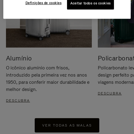
Definições de cookies
Aceitar todos os cookies
Alumínio
Policarbona
O icônico alumínio com frisos,
Policarbonato lev
introduzido pela primeira vez nos anos
design perfeito p
1950, para conferir maior durabilidade e
viagens moderna
melhor design.
DESCUBRA
DESCUBRA
VER TODAS AS MALAS