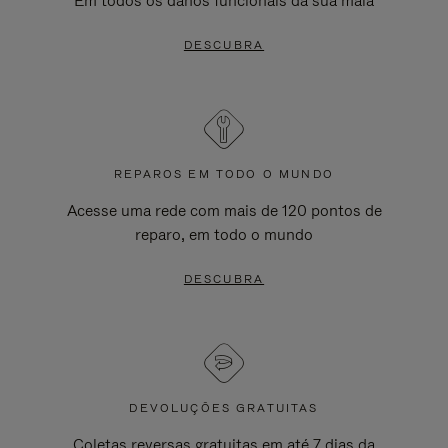
Em todos os danos funcionais da sua mala
DESCUBRA
REPAROS EM TODO O MUNDO
Acesse uma rede com mais de 120 pontos de
reparo, em todo o mundo
DESCUBRA
DEVOLUÇÕES GRATUITAS
Coletas reversas gratuitas em até 7 dias da