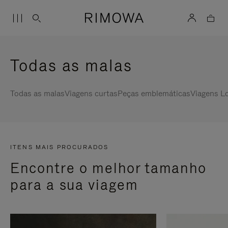
Todas as malas
Todas as malas
Viagens curtas
Peças emblemáticas
Viagens L
ITENS MAIS PROCURADOS
Encontre o melhor tamanho
para a sua viagem