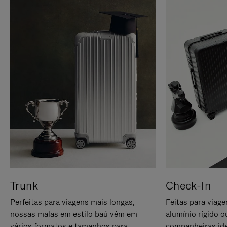
Trunk
Check-In
Perfeitas para viagens mais longas,
Feitas para viag
nossas malas em estilo baú vêm em
alumínio rígido o
vários formatos e tamanhos para
companheiras ide