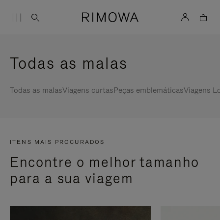
Todas as malas
Todas as malas
Viagens curtas
Peças emblemáticas
Viagens L
ITENS MAIS PROCURADOS
Encontre o melhor tamanho
para a sua viagem