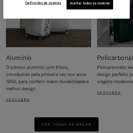
Definições de cookies
Aceitar todos os cookies
Alumínio
Policarbona
O icônico alumínio com frisos,
Policarbonato lev
introduzido pela primeira vez nos anos
design perfeito p
1950, para conferir maior durabilidade e
viagens moderna
melhor design.
DESCUBRA
DESCUBRA
VER TODAS AS MALAS