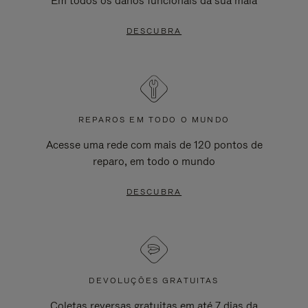
Em todos os danos funcionais da sua mala
DESCUBRA
REPAROS EM TODO O MUNDO
Acesse uma rede com mais de 120 pontos de
reparo, em todo o mundo
DESCUBRA
DEVOLUÇÕES GRATUITAS
Coletas reversas gratuitas em até 7 dias da