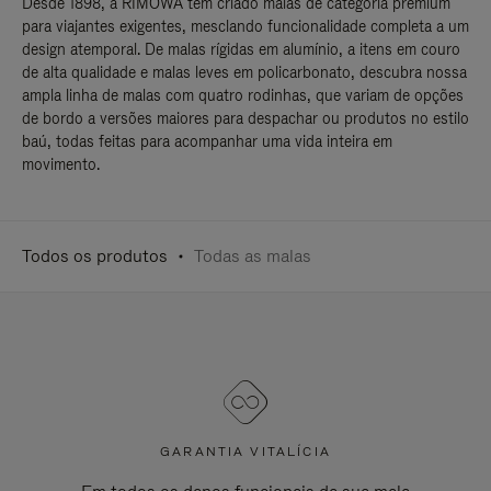
Desde 1898, a RIMOWA tem criado malas de categoria premium
para viajantes exigentes, mesclando funcionalidade completa a um
design atemporal. De malas rígidas em alumínio, a itens em couro
de alta qualidade e malas leves em policarbonato, descubra nossa
ampla linha de malas com quatro rodinhas, que variam de opções
de bordo a versões maiores para despachar ou produtos no estilo
baú, todas feitas para acompanhar uma vida inteira em
movimento.
Todos os produtos
Todas as malas
GARANTIA VITALÍCIA