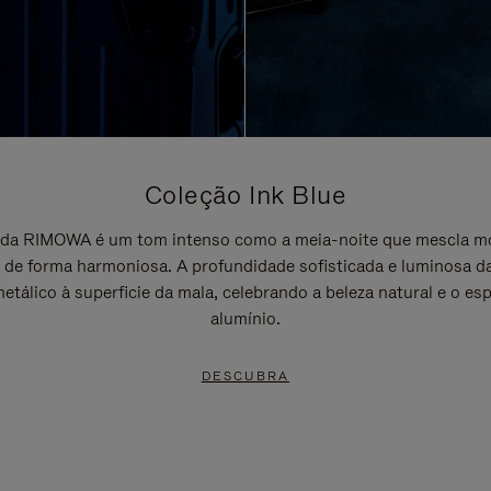
Coleção Ink Blue
e da RIMOWA é um tom intenso como a meia-noite que mescla m
a de forma harmoniosa. A profundidade sofisticada e luminosa d
metálico à superficie da mala, celebrando a beleza natural e o esp
alumínio.
DESCUBRA