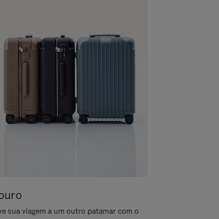
ouro
ve sua viagem a um outro patamar com o