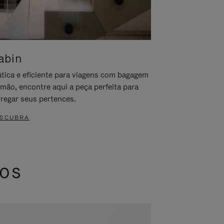
abin
ática e eficiente para viagens com bagagem
 mão, encontre aqui a peça perfeita para
rregar seus pertences.
SCUBRA
dos