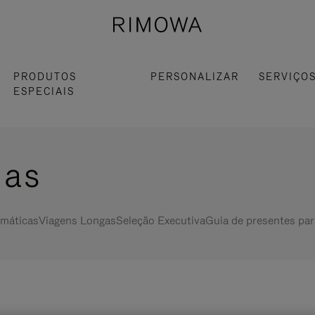
PRODUTOS
PERSONALIZAR
SERVIÇO
ESPECIAIS
las
máticas
Viagens Longas
Seleção Executiva
Guia de presentes par