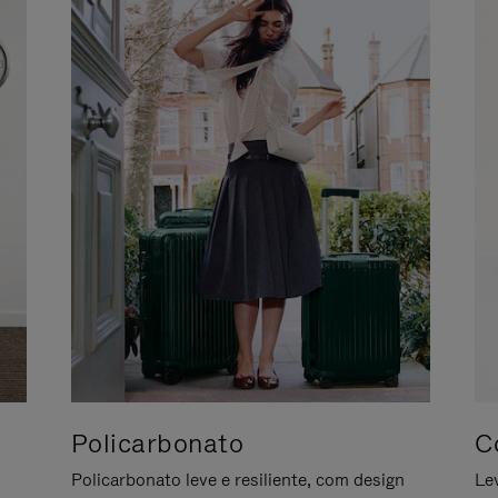
Policarbonato
C
Policarbonato leve e resiliente, com design
Le