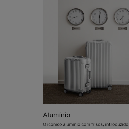
Alumínio
O icônico alumínio com frisos, introduzido