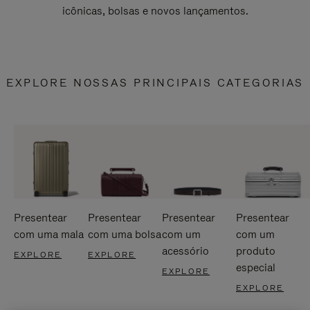
icônicas, bolsas e novos lançamentos.
EXPLORE NOSSAS PRINCIPAIS CATEGORIAS
Presentear
Presentear
Presentear
Presentear
com uma mala
com uma bolsa
com um
com um
acessório
produto
EXPLORE
EXPLORE
especial
EXPLORE
EXPLORE