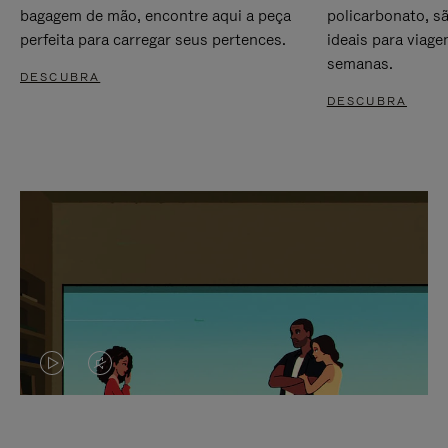
bagagem de mão, encontre aqui a peça
policarbonato, s
perfeita para carregar seus pertences.
ideais para viag
semanas.
DESCUBRA
DESCUBRA
O
O
VÍDEO
VÍDEO