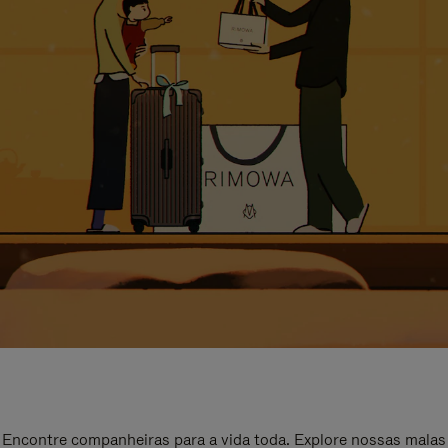
Encontre companheiras para a vida toda. Explore nossas malas