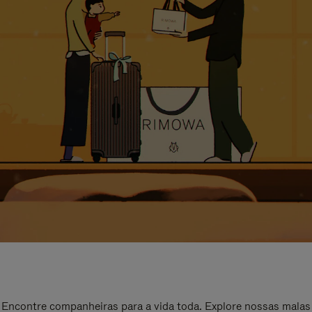
Encontre companheiras para a vida toda. Explore nossas malas