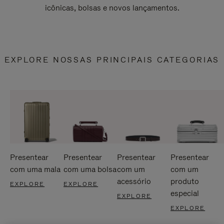
icônicas, bolsas e novos lançamentos.
EXPLORE NOSSAS PRINCIPAIS CATEGORIAS
Presentear
Presentear
Presentear
Presentear
com uma mala
com uma bolsa
com um
com um
acessório
produto
EXPLORE
EXPLORE
especial
EXPLORE
EXPLORE