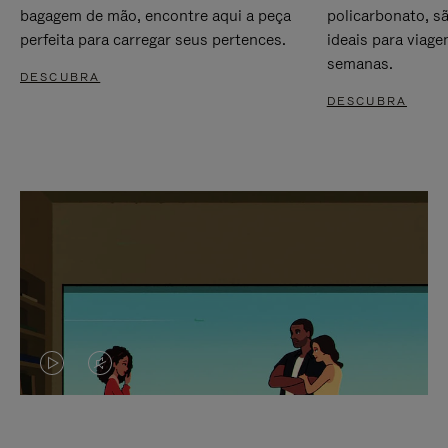
bagagem de mão, encontre aqui a peça
policarbonato, s
perfeita para carregar seus pertences.
ideais para viag
semanas.
DESCUBRA
DESCUBRA
O
O
VÍDEO
VÍDEO