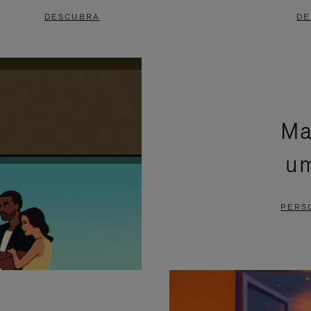
DESCUBRA
DE
Ma
um
PERS