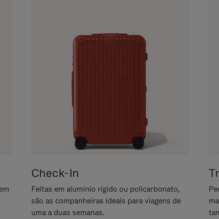
Check-In
T
gem
Feitas em alumínio rígido ou policarbonato,
Pe
são as companheiras ideais para viagens de
ma
uma a duas semanas.
ta