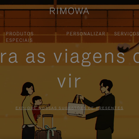
PRODUTOS
PERSONALIZAR
SERVIÇO
ESPECIAIS
ra as viagens 
vir
EXPLORE NOSSAS SUGESTÕES DE PRESENTES