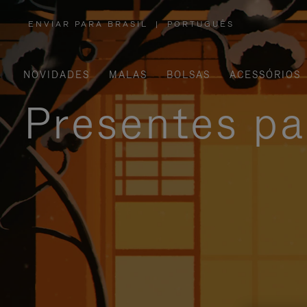
ENVIAR PARA BRASIL
|
PORTUGUÊS
,
POR
FAVOR,
SELECIONE
SUA
LOCALIZAÇÃO
NOVIDADES
MALAS
BOLSAS
ACESSÓRIOS
Presentes pa