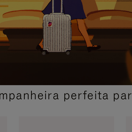
SELEÇÃO DE PRESENTES CUIDADOSAMENTE SELECIONADA
mpanheira perfeita pa