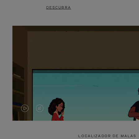
DESCUBRA
O
O
VÍDEO
VÍDEO
NÃO
ESTÁ
LOCALIZADOR DE MALAS