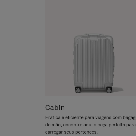
LO
PARA
ATIVÁ-
LO
Cabin
Prática e eficiente para viagens com baga
de mão, encontre aqui a peça perfeita para
carregar seus pertences.