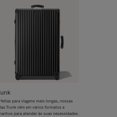
runk
rfeitas para viagens mais longas, nossas
las Trunk vêm em vários formatos e
manhos para atender às suas necessidades.