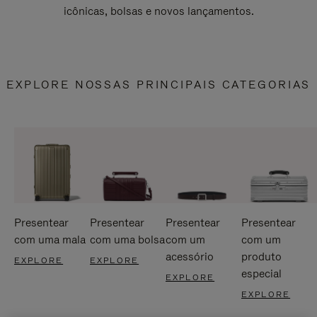
icônicas, bolsas e novos lançamentos.
EXPLORE NOSSAS PRINCIPAIS CATEGORIAS
Presentear
Presentear
Presentear
Presentear
com uma mala
com uma bolsa
com um
com um
acessório
produto
EXPLORE
EXPLORE
especial
EXPLORE
EXPLORE