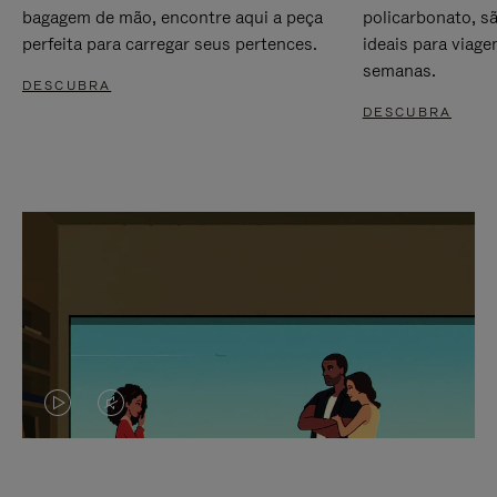
bagagem de mão, encontre aqui a peça
policarbonato, s
perfeita para carregar seus pertences.
ideais para viag
semanas.
DESCUBRA
DESCUBRA
O
O
VÍDEO
VÍDEO