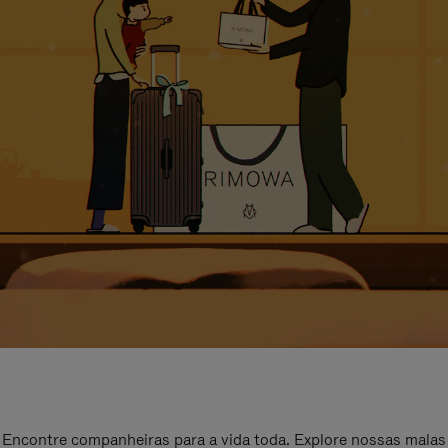
Encontre companheiras para a vida toda. Explore nossas malas