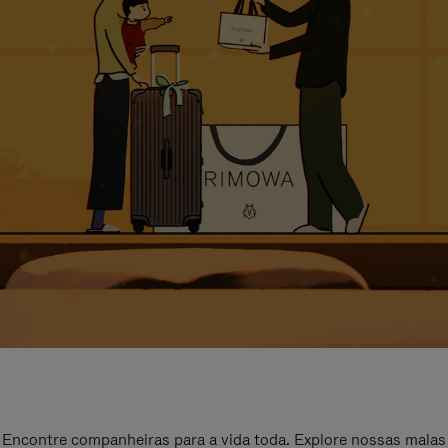
Encontre companheiras para a vida toda. Explore nossas malas