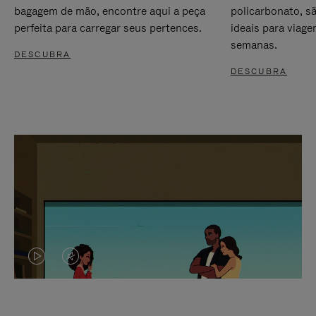
bagagem de mão, encontre aqui a peça
policarbonato, s
perfeita para carregar seus pertences.
ideais para viag
semanas.
DESCUBRA
DESCUBRA
O
O
VÍDEO
VÍDEO