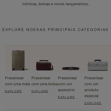
icônicas, bolsas e novos lançamentos.
EXPLORE NOSSAS PRINCIPAIS CATEGORIAS
Presentear
Presentear
Presentear
Presentear
com uma mala
com uma bolsa
com um
com um
acessório
produto
EXPLORE
EXPLORE
especial
EXPLORE
EXPLORE